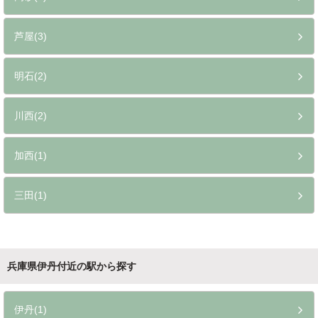
芦屋(3)
明石(2)
川西(2)
加西(1)
三田(1)
兵庫県伊丹付近の駅から探す
伊丹(1)