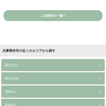
この条件の一覧へ
兵庫県伊丹の近くのエリアから探す
西宮(13)
加古川(8)
尼崎(4)
高砂(3)