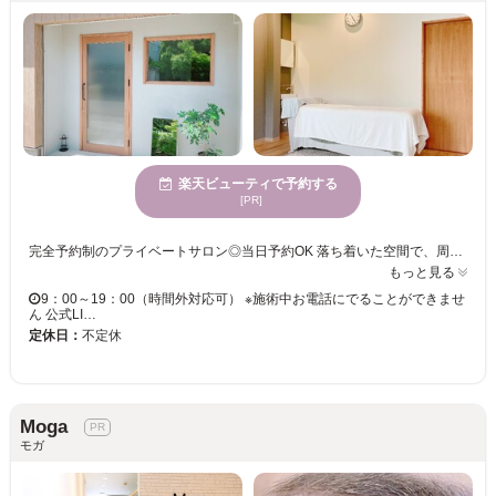
楽天ビューティで予約する
[PR]
完全予約制のプライベートサロン◎当日予約OK 落ち着いた空間で、周りを気にせずお過ごしいただけます。 自まつ毛の状態を大切にしながら、 お悩みやライフスタイルに合わせた施術を心がけています。 LEDマツエク導入で、モチ重視の方にもおすすめです。
もっと見る
9：00～19：00（時間外対応可） ※施術中お電話にでることができませ
ん 公式LI…
定休日：
不定休
Moga
モガ