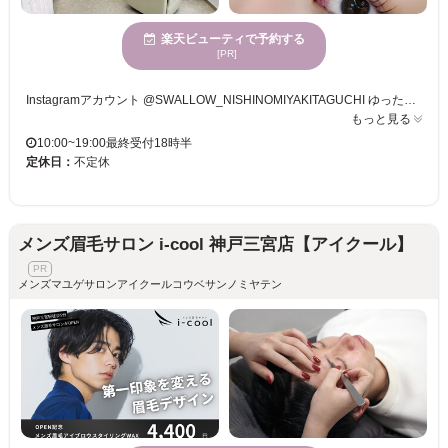
楽天ビューティで予約する
[PR]
Instagramアカウント @SWALLOW_NISHINOMIYAKITAGUCHI ゆったりとした時間をお過ごしいただけます♪贅沢な時間をお過ごしください！ お一人お一人のピッタリなメニューで、その目元のお悩みを改善していきましょう！ お客様の理想を叶えるため、種類豊富にまつげメニューをご用意しております♪
もっと見る
10:00~19:00最終受付18時半
定休日：
不定休
メンズ眉毛サロン i-cool 神戸三宮店【アイクール】
メンズマユゲサロンアイクールコウベサンノミヤテン