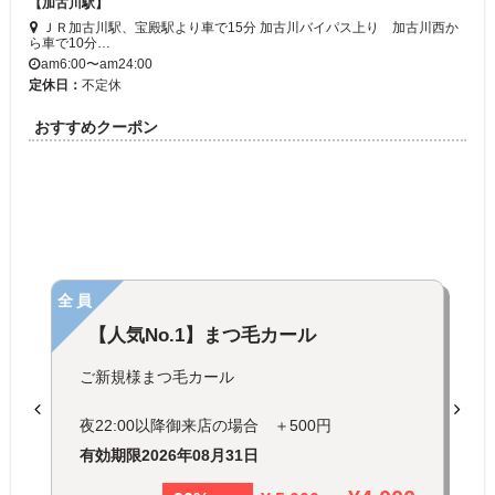
【加古川駅】
ＪＲ加古川駅、宝殿駅より車で15分 加古川バイパス上り 加古川西か
ら車で10分…
am6:00〜am24:00
定休日：
不定休
おすすめクーポン
全員
【人気No.1】まつ毛カール
ご新規様まつ毛カール
夜22:00以降御来店の場合 ＋500円
有効期限
2026年08月31日