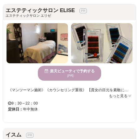
エステティックサロン ELISE
エステティックサロン エリゼ
楽天ビューティで予約する
[PR]
《マンツーマン施術》《カウンセリング重視》 【貴女の目元を素敵にチェンジ♪お仕事で派手にできない方もナチュラルな印象に仕上げます！】 ナチュラルで美しく、かつ魅力的なまつ毛で、瞳の魅力をもっと引き出すお手伝い☆ リピーター専用メニューも充実しているので、きれいをずっと持続できるのもうれしい♪ こだわり厳選の商材をご用意しています。お気軽にご相談ください！！
もっと見る
9：30～22：00
定休日：
年中無休
イスム