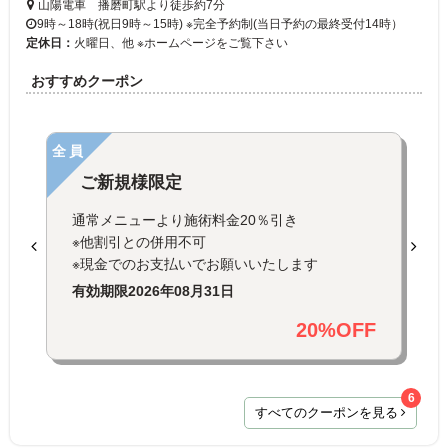
山陽電車 播磨町駅より徒歩約7分
9時～18時(祝日9時～15時) ※完全予約制(当日予約の最終受付14時）
定休日：
火曜日、他 ※ホームページをご覧下さい
おすすめクーポン
全員
ご新規様限定
通常メニューより施術料金20％引き
※他割引との併用不可
※現金でのお支払いでお願いいたします
有効期限
2026年08月31日
20%OFF
6
すべてのクーポンを見る