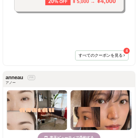
¥4,000
¥ 5,000 →
20%
OFF
4
すべてのクーポンを見る
anneau
アノー
楽天ビューティで予約する