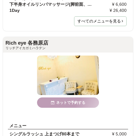
下半身オイルリンパマッサージ(脚前面、脚後面、脚裏)
¥ 6,600
1Day
¥ 26,400
すべてのメニューを見る
Rich eye 各務原店
リッチアイカガミハラテン
ネットで予約する
メニュー
シングルラッシュ 上まつげ80本まで
¥ 5,000