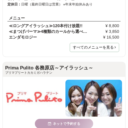
定休日：
日曜（最終日曜日は営業） ※年末年始休みあり
メニュー
≪ロングアイラッシュ≫120本付け放題!!
¥ 8,800
≪まつげパーマ≫4種類のカールから選べます
¥ 3,850
エンダモロジー
¥ 16,500
すべてのメニューを見る
Prima Pulito 各務原店～アイラッシュ～
プリマプリートカカミガハラテン
ネットで予約する