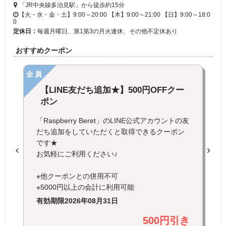
「JR中央線多治見駅」から徒歩約15分
【火・水・金・土】9:00～20:00 【木】9:00～21:00 【日】9:00～18:0
0
定休日：
毎週月曜日、第1第3の月火連休、その他不定休あり
おすすめクーポン
全員
【LINE友だち追加★】500円OFFクー
ポン
「Raspberry Beret」のLINE公式アカウントの友
だち追加をしていただくと取得できるクーポン
です★
お気軽にご利用ください♪
※他クーポンとの併用不可
※5000円以上の会計に利用可能
有効期限
2026年08月31日
500円引き