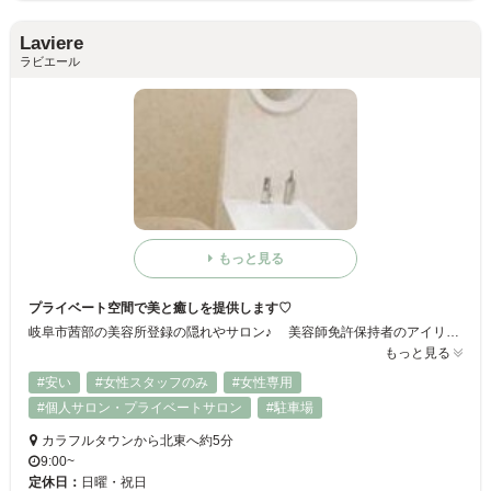
Laviere
ラビエール
もっと見る
プライベート空間で美と癒しを提供します♡
岐阜市茜部の美容所登録の隠れやサロン♪ 美容師免許保持者のアイリストが お客様のニーズに合わせ丁寧に施術させていただきます。 プライベート空間で美と癒しを提供いたします。
もっと見る
#安い
#女性スタッフのみ
#女性専用
#個人サロン・プライベートサロン
#駐車場
カラフルタウンから北東へ約5分
9:00~
定休日：
日曜・祝日