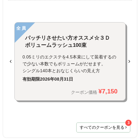
全員
パッチリさせたい方オススメ☆３Ｄ
ボリュームラッシュ100束
0.05ミリのエクステを4.5本束にして装着するの
で少ない本数でもボリュームがだせます。
シングル140本とおなじくらいの見え方
有効期限
2026年08月31日
¥7,150
クーポン価格
3
すべてのクーポンを見る