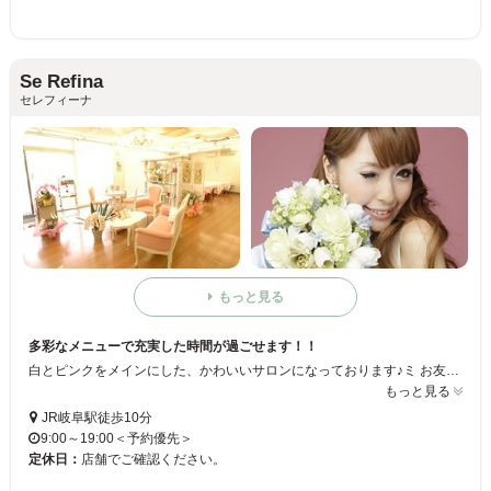
Se Refina
セレフィーナ
もっと見る
多彩なメニューで充実した時間が過ごせます！！
白とピンクをメインにした、かわいいサロンになっております♪ミ お友達同士でも同時に施術することもできますよ☆ 1度、アイラッシュを体験してみてはいかがでしょうか？？ お子様同伴も可能となっております！！
もっと見る
JR岐阜駅徒歩10分
9:00～19:00＜予約優先＞
定休日：
店舗でご確認ください。