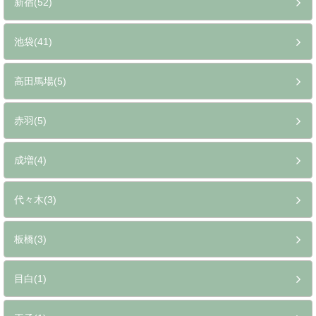
新宿(52)
池袋(41)
高田馬場(5)
赤羽(5)
成増(4)
代々木(3)
板橋(3)
目白(1)