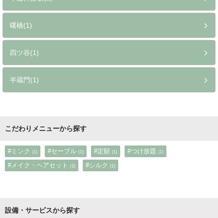
曙橋(1)
四ツ谷(1)
半蔵門(1)
こだわりメニューから探す
#ミンク
#セーブル
#定額
#つけ放題
(1)
(1)
(1)
(1)
#メイク・ヘアセット
#シルク
(1)
(1)
設備・サービスから探す