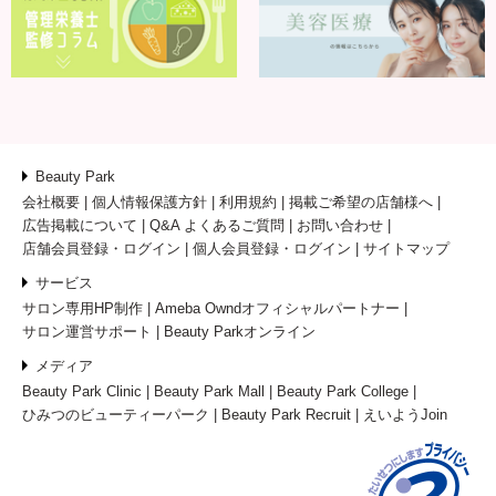
Beauty Park
会社概要
個人情報保護方針
利用規約
掲載ご希望の店舗様へ
広告掲載について
Q&A よくあるご質問
お問い合わせ
店舗会員登録・ログイン
個人会員登録・ログイン
サイトマップ
サービス
サロン専用HP制作
Ameba Owndオフィシャルパートナー
サロン運営サポート
Beauty Parkオンライン
メディア
Beauty Park Clinic
Beauty Park Mall
Beauty Park College
ひみつのビューティーパーク
Beauty Park Recruit
えいようJoin