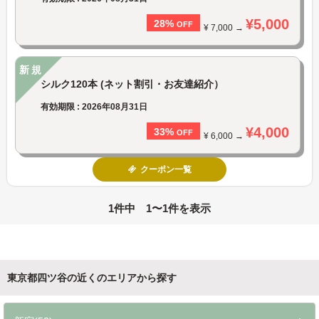
¥5,000
28%
OFF
¥ 7,000 →
新規
シルク120本 (ネット割引・お友達紹介）
有効期限 : 2026年08月31日
¥4,000
33%
OFF
¥ 6,000 →
クーポン一覧
1件中 1〜1件を表示
東京都四ツ谷の近くのエリアから探す