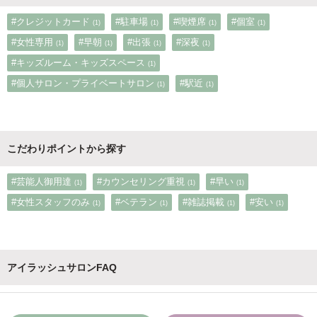
#クレジットカード
#駐車場
#喫煙席
#個室
(1)
(1)
(1)
(1)
#女性専用
#早朝
#出張
#深夜
(1)
(1)
(1)
(1)
#キッズルーム・キッズスペース
(1)
#個人サロン・プライベートサロン
#駅近
(1)
(1)
こだわりポイントから探す
#芸能人御用達
#カウンセリング重視
#早い
(1)
(1)
(1)
#女性スタッフのみ
#ベテラン
#雑誌掲載
#安い
(1)
(1)
(1)
(1)
アイラッシュサロンFAQ