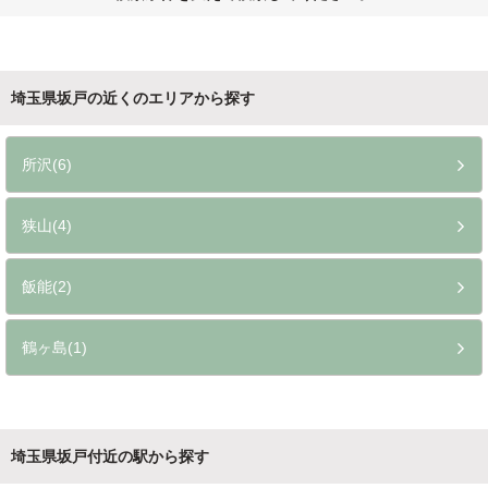
埼玉県坂戸の近くのエリアから探す
所沢(6)
狭山(4)
飯能(2)
鶴ヶ島(1)
埼玉県坂戸付近の駅から探す