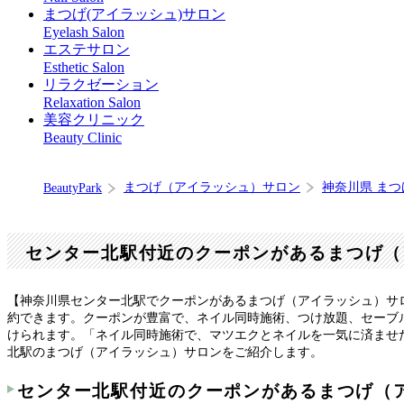
まつげ(アイラッシュ)サロン
Eyelash Salon
エステサロン
Esthetic Salon
リラクゼーション
Relaxation Salon
美容クリニック
Beauty Clinic
まつげ（アイラッシュ）サロン
神奈川県 ま
BeautyPark
センター北駅付近のクーポンがあるまつげ（
【神奈川県センター北駅でクーポンがあるまつげ（アイラッシュ）サ
約できます。クーポンが豊富で、ネイル同時施術、つけ放題、セーブ
けられます。「ネイル同時施術で、マツエクとネイルを一気に済ませた
北駅のまつげ（アイラッシュ）サロンをご紹介します。
センター北駅付近のクーポンがあるまつげ（