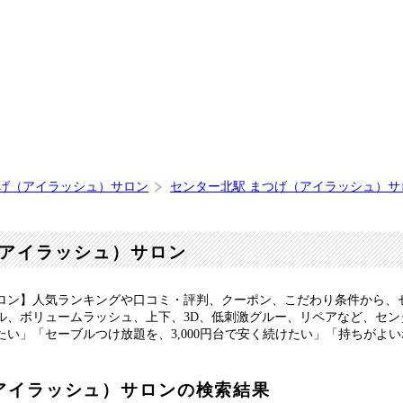
つげ（アイラッシュ）サロン
センター北駅 まつげ（アイラッシュ）サ
アイラッシュ）サロン
ロン】人気ランキングや口コミ・評判、クーポン、こだわり条件から、
ル、ボリュームラッシュ、上下、3D、低刺激グルー、リペアなど、セ
い」「セーブルつけ放題を、3,000円台で安く続けたい」「持ちがよ
アイラッシュ）サロンの検索結果