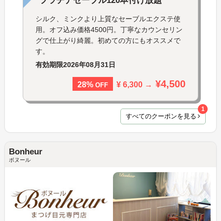
プラチナセーブル120本付け放題
シルク、ミンクより上質なセーブルエクステ使
用。オフ込み価格4500円。丁寧なカウンセリン
グで仕上がり綺麗。初めての方にもオススメで
す。
有効期限
2026年08月31日
¥4,500
¥ 6,300 →
28%
OFF
1
すべてのクーポンを見る
Bonheur
ボヌール