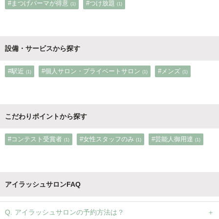
#まつげパーマが得意
#つけ放題
(1)
(1)
設備・サービスから探す
#駅近
#個人サロン・プライベートサロン
#メンズ
(1)
(1)
(1)
こだわりポイントから探す
#コンテスト受賞者
#女性スタッフのみ
#芸能人御用達
(1)
(1)
(1)
アイラッシュサロンFAQ
アイラッシュサロンの予約方法は？