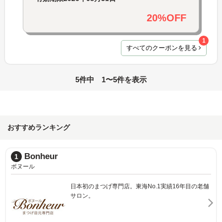
20%OFF
1
すべてのクーポンを見る
5件中 1〜5件を表示
おすすめランキング
Bonheur
1
ボヌール
日本初のまつげ専門店。東海No.1実績16年目の老舗
サロン。