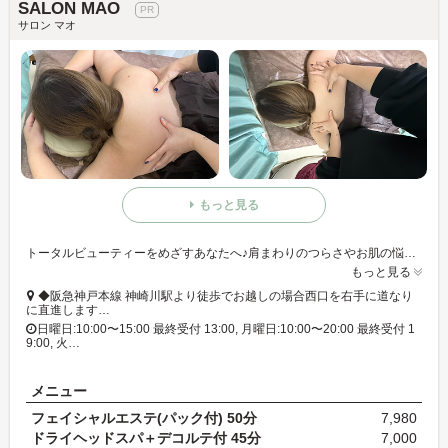
SALON MAO
サロン マオ
もっと見る
トータルビューティーをめざすあなたへ♪肩まわりのつらさやお肌の悩みに寄り添う、アロマ香る隠れ家的サロン☆
もっと見る
◆阪急神戸本線 神崎川駅より徒歩でお越しの場合西口を右手に道なり
に直進します…
日曜日:10:00〜15:00 最終受付 13:00, 月曜日:10:00〜20:00 最終受付 1
9:00, 火…
メニュー
フェイシャルエステ(パック付) 50分
7,980
ドライヘッドスパ＋デコルテ付 45分
7,000