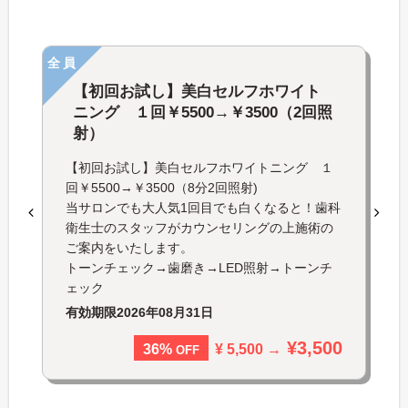
全員
【初回お試し】美白セルフホワイト
ニング １回￥5500→￥3500（2回照
射）
【初回お試し】美白セルフホワイトニング １
回￥5500→￥3500（8分2回照射)
当サロンでも大人気1回目でも白くなると！歯科
衛生士のスタッフがカウンセリングの上施術の
ご案内をいたします。
トーンチェック→歯磨き→LED照射→トーンチ
ェック
有効期限
2026年08月31日
¥3,500
¥ 5,500 →
36%
OFF