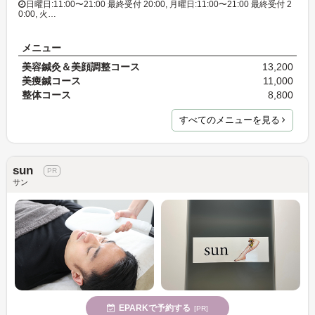
日曜日:11:00〜21:00 最終受付 20:00, 月曜日:11:00〜21:00 最終受付 2
0:00, 火…
メニュー
美容鍼灸＆美顔調整コース
13,200
美痩鍼コース
11,000
整体コース
8,800
すべてのメニューを見る
sun
サン
EPARKで予約する
[PR]