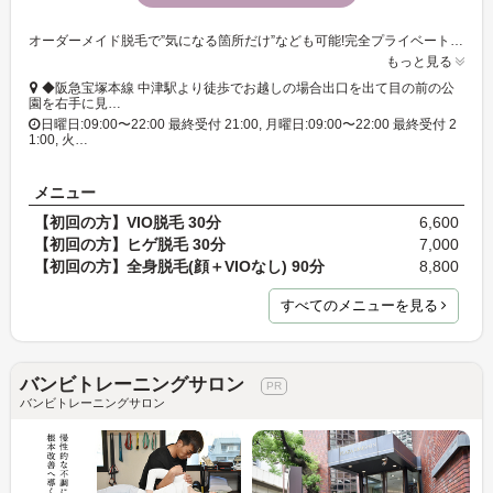
オーダーメイド脱毛で”気になる箇所だけ”なども可能!完全プライベート空間なので周りの目を気にすることなく気軽に通っていただけます。
もっと見る
◆阪急宝塚本線 中津駅より徒歩でお越しの場合出口を出て目の前の公
園を右手に見…
日曜日:09:00〜22:00 最終受付 21:00, 月曜日:09:00〜22:00 最終受付 2
1:00, 火…
メニュー
【初回の方】VIO脱毛 30分
6,600
【初回の方】ヒゲ脱毛 30分
7,000
【初回の方】全身脱毛(顔＋VIOなし) 90分
8,800
すべてのメニューを見る
バンビトレーニングサロン
バンビトレーニングサロン