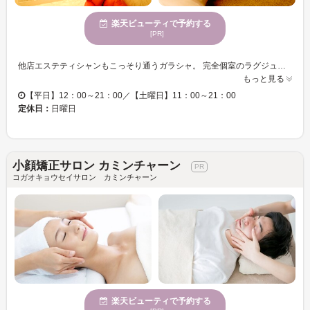
楽天ビューティで予約する
[PR]
他店エステティシャンもこっそり通うガラシャ。 完全個室のラグジュアリーな空間で感じる、圧倒的技術！最も痩せにくい脚で結果を出すサロンだから、全身減量も大得意！ ほとんどの方が脚スリムと同時に全身スッキリを感じていただいてます☆ まずは体験から実感してください！！
もっと見る
【平日】12：00～21：00／【土曜日】11：00～21：00
定休日：
日曜日
小顔矯正サロン カミンチャーン
コガオキョウセイサロン カミンチャーン
楽天ビューティで予約する