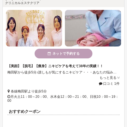
クリニカルエステクリア
ネットで予約する
【美顔】【脱毛】【痩身】ニキビケアを考えて38年の実績！！
梅田駅から徒歩5分♪誰しもが気にするニキビケア・・・あなたの悩みを根本から解決します！対症療法ではなく、根本改善へ！38年間培った実績があなたに最高のビューティフルライフを！！
もっと見る
口コミ 1件
各線梅田駅より徒歩5分
月火土11：00～20：00、水木金12：00～21：00、日祝10：00～19：
00
おすすめクーポン