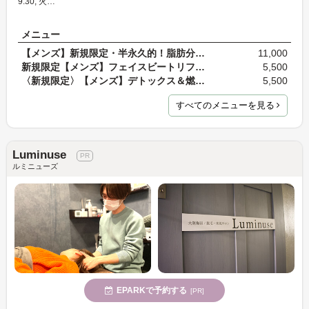
9:30, 火…
メニュー
【メンズ】新規限定・半永久的！脂肪分解レモンボト…
11,000
新規限定【メンズ】フェイスビートリフトアップ体験…
5,500
〈新規限定〉【メンズ】デトックス＆燃焼体験コース1…
5,500
すべてのメニューを見る
Luminuse
ルミニューズ
EPARKで予約する
[PR]