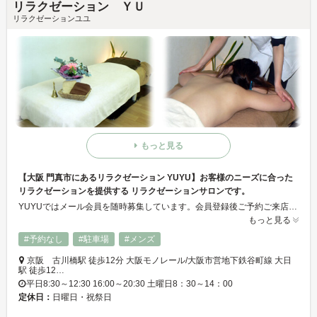
リラクゼーション ＹＵ
リラクゼーションユユ
もっと見る
【大阪 門真市にあるリラクゼーション YUYU】お客様のニーズに合った
リラクゼーションを提供する リラクゼーションサロンです。
YUYUではメール会員を随時募集しています。会員登録後ご予約ご来店で施術料金を初回限定50％OFFとさせていただきます。 大阪 門真市にあるリラクゼーション YUYUはボディケアマッサージ、フットケア（角質ケア）、アロマオイルトリートメント、マタニティアロマ、リフレクソロジー（足つぼ）等、お客様のニーズに合ったメニューを提供するリラクゼーションサロンです。
もっと見る
#予約なし
#駐車場
#メンズ
京阪 古川橋駅 徒歩12分 大阪モノレール/大阪市営地下鉄谷町線 大日
駅 徒歩12…
平日8:30～12:30 16:00～20:30 土曜日8：30～14：00
定休日：
日曜日・祝祭日