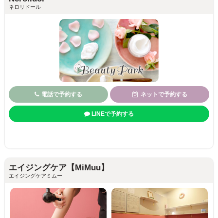
ネロリドール
電話で予約する
ネットで予約する
LINEで予約する
エイジングケア【MiMuu】
エイジングケアミムー