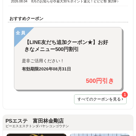
2026.08.04
8月のお知らせ🌻最大30％ポイント還元！ビビビ祭 第2弾✨
おすすめクーポン
全員
【LINE友だち追加クーポン★】お好
きなメニュー500円割引
是非ご活用ください！
有効期限
2026年08月31日
500円引き
1
すべてのクーポンを見る
PSエステ 富田林金剛店
ピーエスエステトンダバヤシコンゴウテン