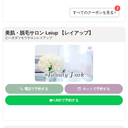
2
すべてのクーポンを見る
美肌・脱毛サロン Leiup 【レイアップ】
ビハダダツモウサロンレイアップ
電話で予約する
ネットで予約する
LINEで予約する