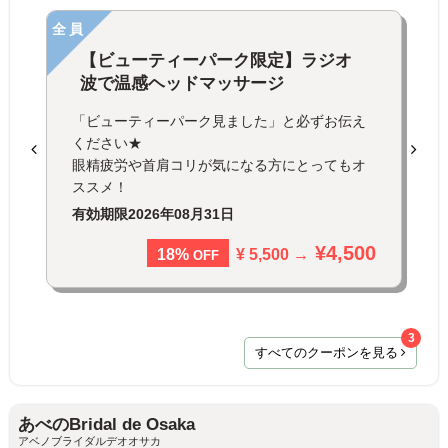
全員
【ビューティーパーク限定】ラジオ
波で温感ヘッドマッサージ
「ビューティーパーク見ました」と必ずお伝え
ください★
眼精疲労や首肩コリが気になる方にとってもオ
ススメ！
有効期限
2026年08月31日
¥4,500
¥ 5,500 →
18%
OFF
3
すべてのクーポンを見る
あべのBridal de Osaka
アベノブライダルデオオサカ