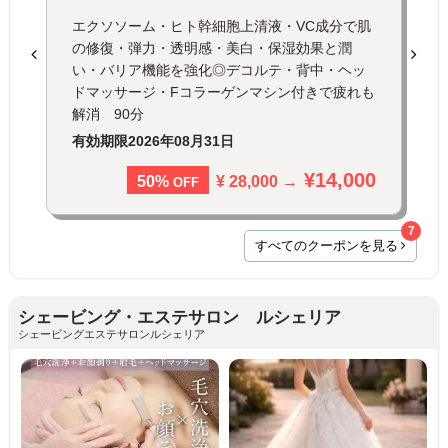
エクソソーム・ヒト幹細胞上清液・VC成分で肌
の修復・弾力・透明感・美白・保湿効果と潤
い・バリア機能を強化◎デコルテ・背中・ヘッ
ドマッサージ・Fコラーゲンマシン付きで疲れも
解消 90分
有効期限
2026年08月31日
¥14,000
¥ 28,000 →
50%
OFF
7
すべてのクーポンを見る
シェービング・エステサロン ルシェリア
シェービングエステサロンルシェリア