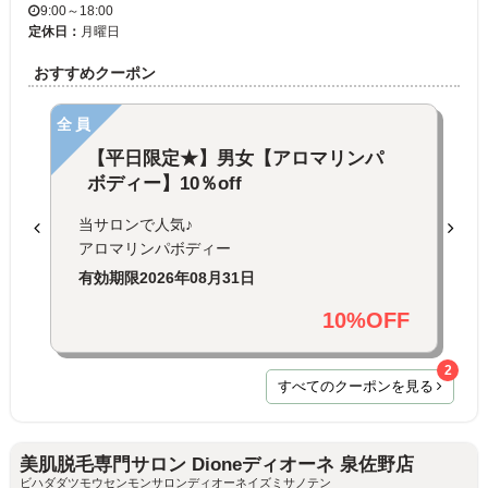
9:00～18:00
定休日：
月曜日
おすすめクーポン
全員
【平日限定★】男女【アロマリンパ
ボディー】10％off
当サロンで人気♪
アロマリンパボディー
有効期限
2026年08月31日
10%OFF
2
すべてのクーポンを見る
美肌脱毛専門サロン Dioneディオーネ 泉佐野店
ビハダダツモウセンモンサロンディオーネイズミサノテン