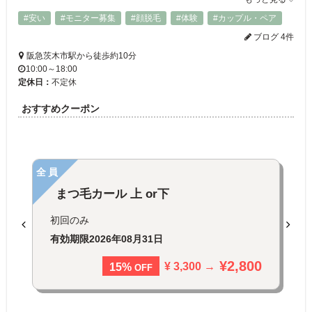
#安い
#モニター募集
#顔脱毛
#体験
#カップル・ペア
ブログ 4件
阪急茨木市駅から徒歩約10分
10:00～18:00
定休日：
不定休
おすすめクーポン
全員
まつ毛カール 上 or下
初回のみ
有効期限
2026年08月31日
¥2,800
¥ 3,300 →
15%
OFF