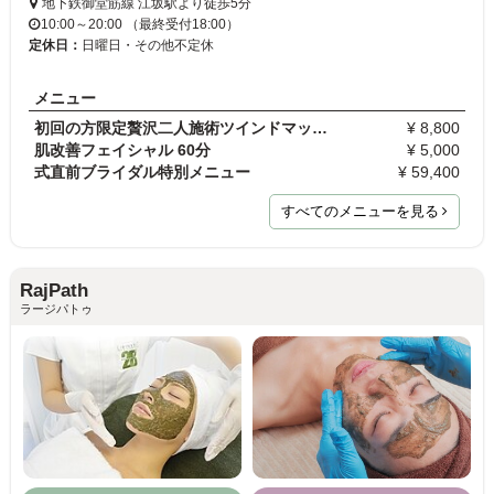
地下鉄御堂筋線 江坂駅より徒歩5分
10:00～20:00 （最終受付18:00）
定休日：
日曜日・その他不定休
メニュー
初回の方限定贅沢二人施術ツインドマッサージ 120分
¥ 8,800
肌改善フェイシャル 60分
¥ 5,000
式直前ブライダル特別メニュー
¥ 59,400
すべてのメニューを見る
RajPath
ラージパトゥ