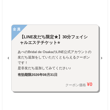
全員
【LINE友だち限定★】30分フェイシ
ャルエステチケット⭐
あべのBridal de OsakaのLINE公式アカウントの
友だち追加をしていただくともらえるクーポン
です！
是非友だち追加してみてください♪
有効期限
2026年08月31日
¥0
クーポン価格