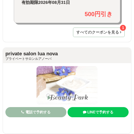
有効期限
2026年08月31日
500円引き
1
すべてのクーポンを見る
private salon lua nova
プライベートサロンルアノーバ
電話で予約する
LINEで予約する