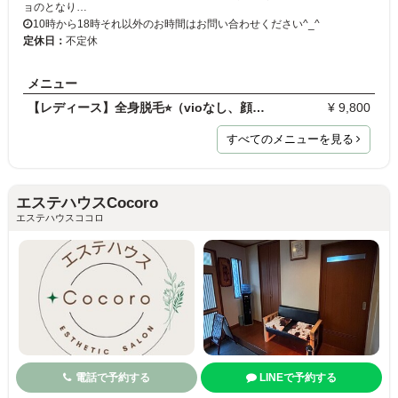
ョのとなり…
10時から18時それ以外のお時間はお問い合わせください^_^
定休日：
不定休
メニュー
【レディース】全身脱毛⭐︎（vioなし、顔なし）迷っ…
¥ 9,800
すべてのメニューを見る
エステハウスCocoro
エステハウスココロ
電話で予約する
LINEで予約する