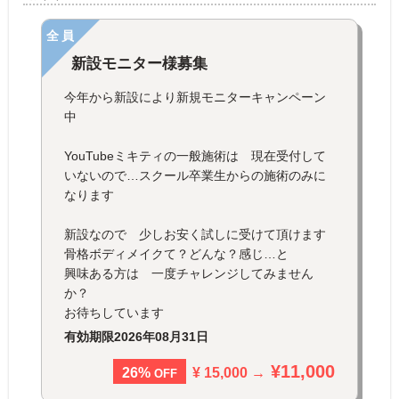
全員
新設モニター様募集
今年から新設により新規モニターキャンペーン
中
YouTubeミキティの一般施術は 現在受付して
いないので…スクール卒業生からの施術のみに
なります
新設なので 少しお安く試しに受けて頂けます
骨格ボディメイクて？どんな？感じ…と
興味ある方は 一度チャレンジしてみません
か？
お待ちしています
有効期限
2026年08月31日
¥11,000
¥ 15,000 →
26%
OFF