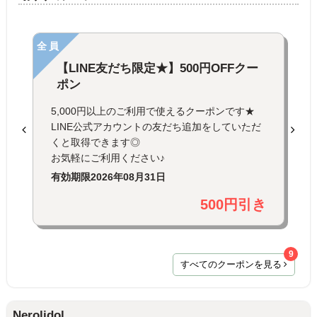
全員
【LINE友だち限定★】500円OFFクー
ポン
5,000円以上のご利用で使えるクーポンです★
LINE公式アカウントの友だち追加をしていただ
くと取得できます◎
お気軽にご利用ください♪
有効期限
2026年08月31日
500円引き
9
すべてのクーポンを見る
Nerolidol