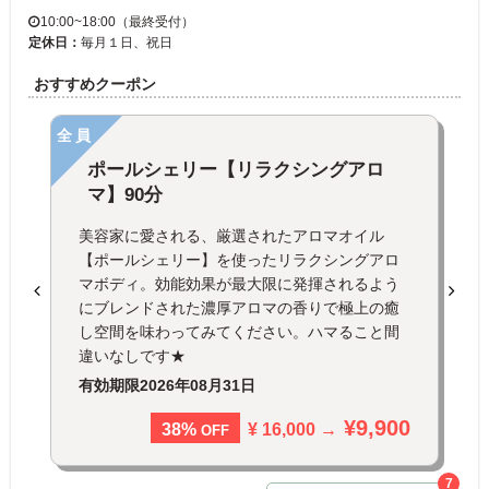
10:00~18:00（最終受付）
定休日：
毎月１日、祝日
おすすめクーポン
全員
ポールシェリー【リラクシングアロ
マ】90分
美容家に愛される、厳選されたアロマオイル
【ポールシェリー】を使ったリラクシングアロ
マボディ。効能効果が最大限に発揮されるよう
にブレンドされた濃厚アロマの香りで極上の癒
し空間を味わってみてください。ハマること間
違いなしです★
有効期限
2026年08月31日
¥9,900
¥ 16,000 →
38%
OFF
7