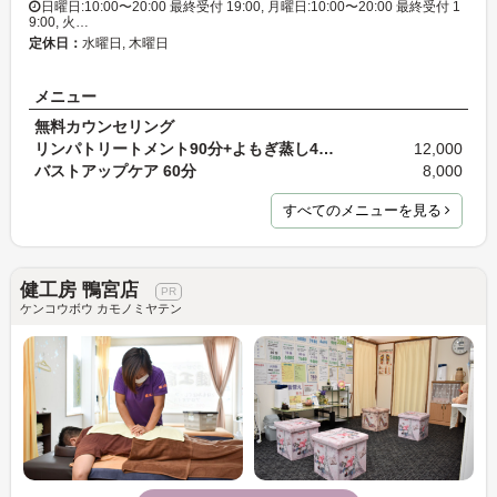
日曜日:10:00〜20:00 最終受付 19:00, 月曜日:10:00〜20:00 最終受付 1
9:00, 火…
定休日：
水曜日, 木曜日
メニュー
無料カウンセリング
リンパトリートメント90分+よもぎ蒸し45分
12,000
バストアップケア 60分
8,000
すべてのメニューを見る
健工房 鴨宮店
ケンコウボウ カモノミヤテン