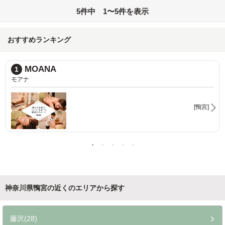
5件中 1〜5件を表示
おすすめランキング
MOANA
1
モアナ
[鴨宮]
神奈川県鴨宮の近くのエリアから探す
藤沢(28)