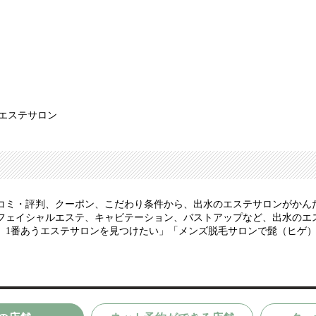
 エステサロン
コミ・評判、クーポン、こだわり条件から、出水のエステサロンがかん
フェイシャルエステ、キャビテーション、バストアップなど、出水のエ
、1番あうエステサロンを見つけたい」「メンズ脱毛サロンで髭（ヒゲ