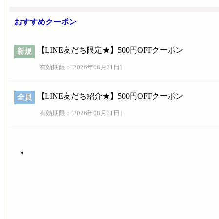
おすすめクーポン
【LINE友だち限定★】500円OFFクーポン
新規
有効期限：[
2026年08月31日
]
【LINE友だち紹介★】500円OFFクーポン
全員
有効期限：[
2026年08月31日
]