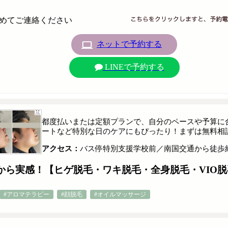
めてご連絡ください
ネットで予約する
LINEで予約する
都度払いまたは定額プランで、自分のペースや予算に
ートなど特別な日のケアにもぴったり！まずは無料相
アクセス：
バス停特別支援学校前／南国交通から徒歩
から実感！【ヒゲ脱毛・ワキ脱毛・全身脱毛・VIO脱
#アロマテラピー
#顔脱毛
#オイルマッサージ