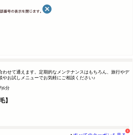
合わせて通えます。定期的なメンテナンスはもちろん、旅行やデ
談やお試しメニューでお気軽にご相談ください♪
約6分
毛】
8