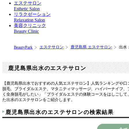
エステサロン
Esthetic Salon
リラクゼーション
Relaxation Salon
美容クリニック
Beauty Clinic
エステサロン
鹿児島県 エステサロン
出水
BeautyPark
鹿児島県出水のエステサロン
【鹿児島県出水でおすすめの人気エステサロン】人気ランキングや口
脱毛、ブライダルエステ、マタニティマッサージ、ハイパーナイフ、
く全身脱毛がしたい」「ブライダルエステの体験コースをはしごして
た出水のエステサロンをご紹介します。
鹿児島県出水のエステサロンの検索結果