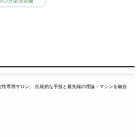
ポンがある店舗
女性専用サロン。 伝統的な手技と最先端の理論・マシンを融合
》