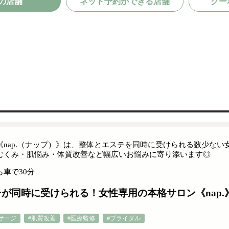
の店舗
ネット予約ができる店舗
クー
《nap.（ナップ）》は、整体とエステを同時に受けられる数少ない
むくみ・肌悩み・体質改善など幅広いお悩みに寄り添います◎
車で30分
が同時に受けられる！女性専用の本格サロン《nap.
サージ
#肌質改善
#医療監修
#ブライダル