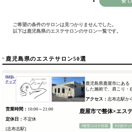
全て
ご希望の条件のサロンは見つかりませんでした。
以下は鹿児島県のエステサロンのサロン一覧です。
鹿児島県のエステサロン50選
nap.
ナップ
鹿児島県鹿屋市にある
した施術で、肩こり・
アクセス：
志布志駅から
営業時間：
10:00～21:00
鹿屋市で整体×エステ
定休日：
不定休
#新型コロナ対策
#小顔マッ
[志布志駅]