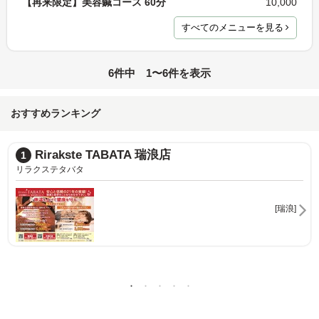
【再来限定】美容鍼コース 60分
10,000
すべてのメニューを見る
6件中 1〜6件を表示
おすすめランキング
Rirakste TABATA 瑞浪店
1
リラクステタバタ
[瑞浪]