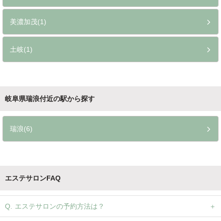
美濃加茂(1)
土岐(1)
岐阜県瑞浪付近の駅から探す
瑞浪(6)
エステサロンFAQ
エステサロンの予約方法は？