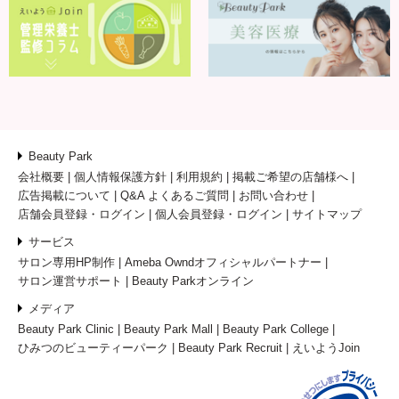
Beauty Park
会社概要
個人情報保護方針
利用規約
掲載ご希望の店舗様へ
広告掲載について
Q&A よくあるご質問
お問い合わせ
店舗会員登録・ログイン
個人会員登録・ログイン
サイトマップ
サービス
サロン専用HP制作
Ameba Owndオフィシャルパートナー
サロン運営サポート
Beauty Parkオンライン
メディア
Beauty Park Clinic
Beauty Park Mall
Beauty Park College
ひみつのビューティーパーク
Beauty Park Recruit
えいようJoin