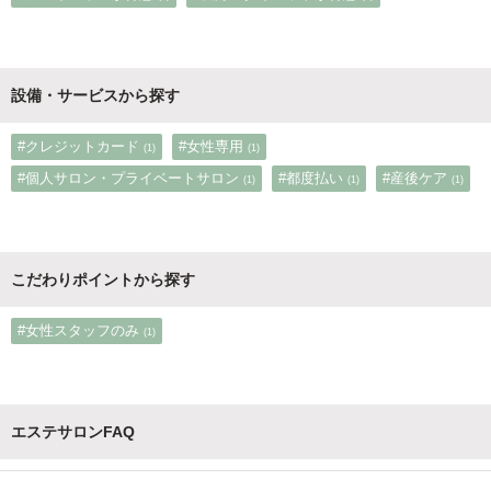
設備・サービスから探す
#クレジットカード
#女性専用
(1)
(1)
#個人サロン・プライベートサロン
#都度払い
#産後ケア
(1)
(1)
(1)
こだわりポイントから探す
#女性スタッフのみ
(1)
エステサロンFAQ