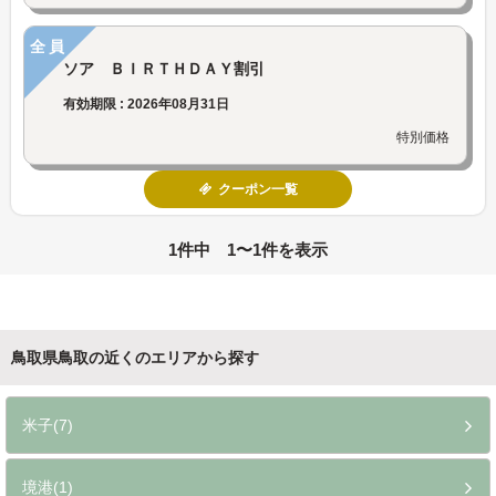
全員
ソア ＢＩＲＴＨＤＡＹ割引
有効期限 : 2026年08月31日
特別価格
クーポン一覧
1件中 1〜1件を表示
鳥取県鳥取の近くのエリアから探す
米子(7)
境港(1)