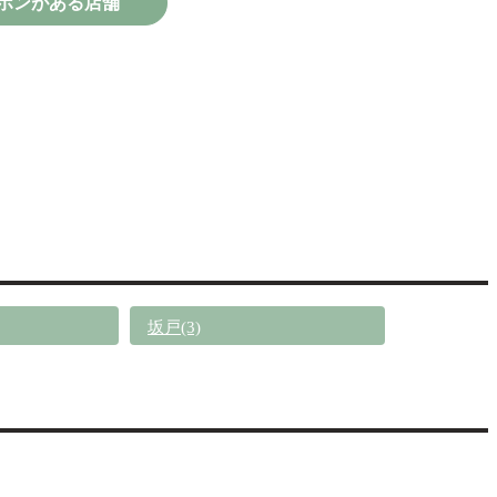
ポンがある店舗
坂戸(3)