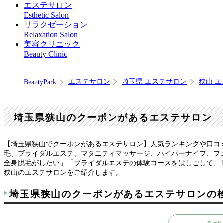
エステサロン
Esthetic Salon
リラクゼーション
Relaxation Salon
美容クリニック
Beauty Clinic
エステサロン
埼玉県 エステサロン
狭山 
BeautyPark
埼玉県狭山のクーポンがあるエステサロン
【埼玉県狭山でクーポンがあるエステサロン】人気ランキングや口コ
毛、ブライダルエステ、マタニティマッサージ、ハイパーナイフ、フ
全身脱毛がしたい」「ブライダルエステの体験コースをはしごして、
狭山のエステサロンをご紹介します。
埼玉県狭山のクーポンがあるエステサロンの