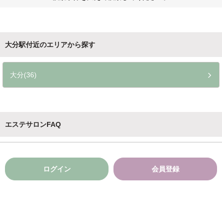
大分駅付近のエリアから探す
大分(36)
エステサロンFAQ
ログイン
会員登録