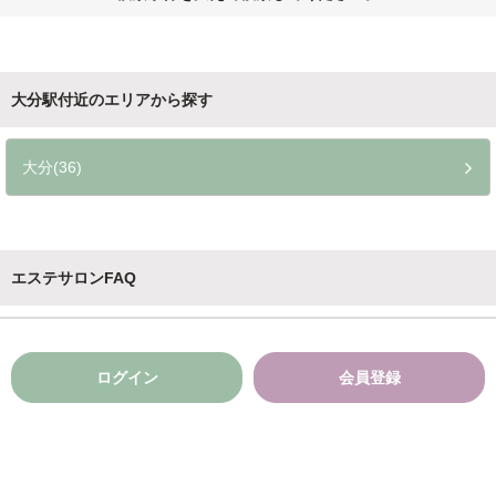
大分駅付近のエリアから探す
大分(36)
エステサロンFAQ
ログイン
会員登録