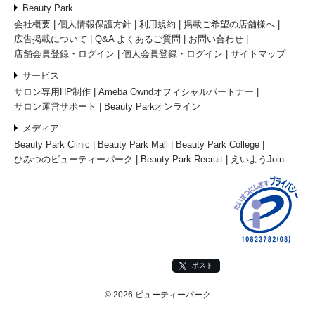
Beauty Park
会社概要
個人情報保護方針
利用規約
掲載ご希望の店舗様へ
広告掲載について
Q&A よくあるご質問
お問い合わせ
店舗会員登録・ログイン
個人会員登録・ログイン
サイトマップ
サービス
サロン専用HP制作
Ameba Owndオフィシャルパートナー
サロン運営サポート
Beauty Parkオンライン
メディア
Beauty Park Clinic
Beauty Park Mall
Beauty Park College
ひみつのビューティーパーク
Beauty Park Recruit
えいようJoin
ポスト
© 2026 ビューティーパーク