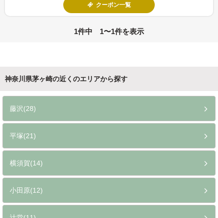
クーポン一覧
1件中 1〜1件を表示
神奈川県茅ヶ崎の近くのエリアから探す
藤沢(28)
平塚(21)
横須賀(14)
小田原(12)
辻堂(11)