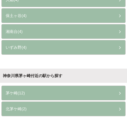
保土ヶ谷(4)
湘南台(4)
いずみ野(4)
神奈川県茅ヶ崎付近の駅から探す
茅ケ崎(12)
北茅ケ崎(2)