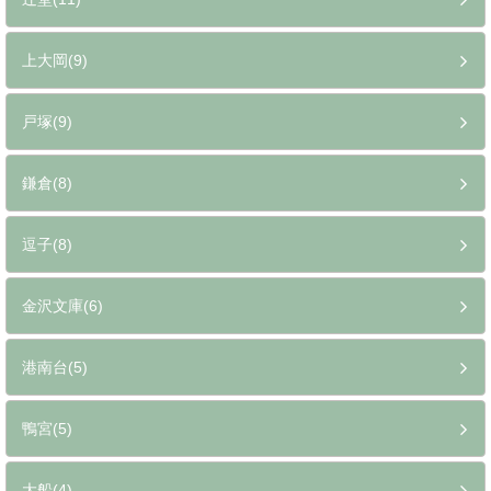
上大岡(9)
戸塚(9)
鎌倉(8)
逗子(8)
金沢文庫(6)
港南台(5)
鴨宮(5)
大船(4)