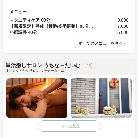
メニュー
マタニティケア 60分
9,000
【新規限定】整体《骨盤/姿勢調整》60分コース 通常…
7,000
小顔調整 40分
6,000
すべてのメニューを見る
温活癒しサロン うちな～たいむ
オンカツイヤシサロン ウチナータイム
もっと見る