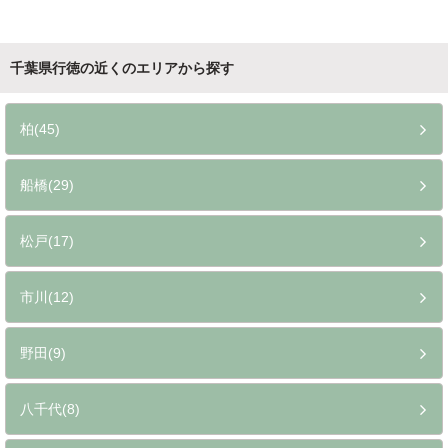
千葉県行徳の近くのエリアから探す
柏(45)
船橋(29)
松戸(17)
市川(12)
野田(9)
八千代(8)