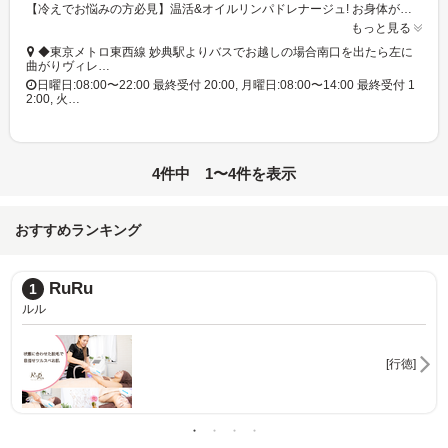
【冷えでお悩みの方必見】温活&オイルリンパドレナージュ! お身体が冷えて疲れやすい方に◎ 沖縄のようにゆったりした時間を過ごせるプライベートサロン♪
もっと見る
◆東京メトロ東西線 妙典駅よりバスでお越しの場合南口を出たら左に
曲がりヴィレ…
日曜日:08:00〜22:00 最終受付 20:00, 月曜日:08:00〜14:00 最終受付 1
2:00, 火…
4件中 1〜4件を表示
おすすめランキング
RuRu
1
ルル
[行徳]