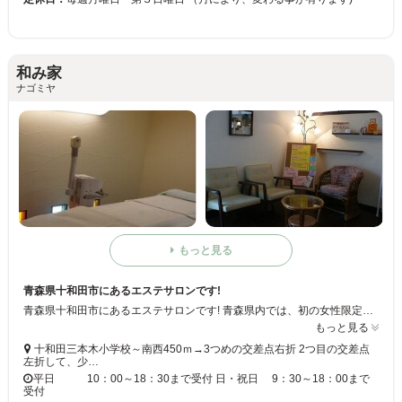
和み家
ナゴミヤ
もっと見る
青森県十和田市にあるエステサロンです!
青森県十和田市にあるエステサロンです! 青森県内では、初の女性限定・完全個室のお顔剃りとエステの専門店となっています! 平日10：00～18：30まで受付、日・祝日9：30～18：00まで受付ております。 定休日は、毎週月曜日・第１、第３日曜日となっています！ 月によって定休日が変わることがあるのでご注意を!
もっと見る
十和田三本木小学校～南西450ｍ→3つめの交差点右折 2つ目の交差点
左折して、少…
平日 10：00～18：30まで受付 日・祝日 9：30～18：00まで
受付