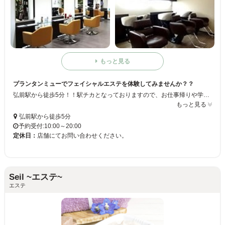
もっと見る
プランタンミューでフェイシャルエステを体験してみませんか？？
弘前駅から徒歩5分！！駅チカとなっておりますので、お仕事帰りや学校帰りに気軽に立ち寄っていただくことも可能です♪メニューは、お手ごろ価格で施術を受けていただくことが出来ますよ☆お客様の立場にたって考えカウンセリング＆提案をおこなっております！！なので、気軽にご相談くださいね☆★
もっと見る
弘前駅から徒歩5分
予約受付:10:00～20:00
定休日：
店舗にてお問い合わせください。
Seil ~エステ~
エステ