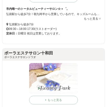
市内唯一のトータルビューティーサロン☆＋゜。
弘前駅から徒歩7分！朝九時半から営業しているので、キッズルームもあるので、お子様連れの奥様でも心配ございません！駐車場も完備していますので、車でのご来店もＯＫ◎アットホームな雰囲気で、ほっと一息できてついつい時間を忘れちゃう☆親切で元気な女性スタッフがお出迎え致します♪♪
もっと見る
弘前駅から徒歩7分
09:30～18:00 17:30(ラストオーダー)
定休日：
日曜日 祝日は営業しております。
ポーラエステサロン十和田
ポーラエステサロントワダ
もっと見る