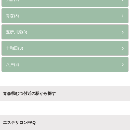
青森(8)
五所川原(3)
十和田(3)
八戸(3)
青森県むつ付近の駅から探す
エステサロンFAQ