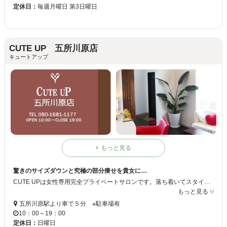
定休日：
毎週月曜日 第3日曜日
CUTE UP 五所川原店
キュートアップ
もっと見る
驚きのサイズダウンと究極の部分痩せを貴女に…
CUTE UPは女性専用完全プライベートサロンです。落ち着いてスタイリッシュな空間、ゆったりとした音楽とアロマの香りでリラックスして施術できます。即効性にこだわり選んだ機器ばかりなので、短時間で驚きのサイズダウンが可能です。度重なるリバウンドでお悩みの方は是非ご来店下さい。理想のプロポーションへのお手伝いをさせて頂きます。
もっと見る
五所川原駅より車で５分 ※駐車場有
10：00～19：00
定休日：
日曜日