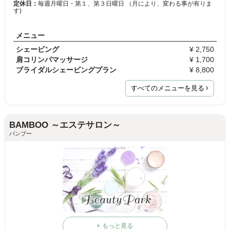
定休日：
毎週月曜日・第１、第３日曜日 （月により、変わる事が有りま
す)
メニュー
シェービング
¥ 2,750
肩コリンパマッサージ
¥ 1,700
ブライダルシェービングプラン
¥ 8,800
すべてのメニューを見る
BAMBOO ～エステサロン～
バンブー
もっと見る