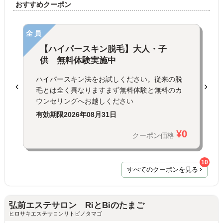
おすすめクーポン
全員
【ハイパースキン脱毛】大人・子
供 無料体験実施中
ハイパースキン法をお試しください。従来の脱
毛とは全く異なりますまず無料体験と無料のカ
ウンセリングへお越しください
有効期限
2026年08月31日
¥0
クーポン価格
10
すべてのクーポンを見る
弘前エステサロン RiとBiのたまご
ヒロサキエステサロンリトビノタマゴ