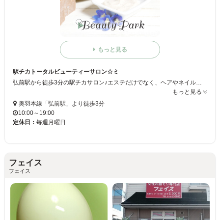
もっと見る
駅チカトータルビューティーサロン☆ミ
弘前駅から徒歩3分の駅チカサロン♪エステだけでなく、ヘアやネイルなどさまざまなジャンルに対応してます☆ミ明るくてアットホームな店内は居心地バツグン♪♪まずはお気軽にお電話ください！！お客様のご来店お待ちしてます☆ミ
もっと見る
奥羽本線「弘前駅」より徒歩3分
10:00～19:00
定休日：
毎週月曜日
フェイス
フェイス