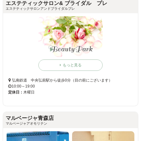
エステティックサロン& ブライダル プレ
エステティックサロンアンドブライダルプレ
もっと見る
弘南鉄道 中央弘前駅から徒歩0分（目の前にございます）
10:00～19:00
定休日：
木曜日
マルベージャ青森店
マルベージャアオモリテン