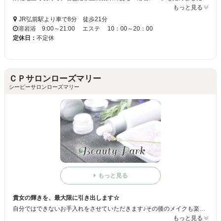
もっと見る
JR弘前駅より車で8分 徒歩21分
溶岩浴 9:00～21:00 エステ 10：00～20：00
定休日：
不定休
ＣＰサロンローズマリー
シーピーサロンローズマリー
もっと見る
貴女の輝きを、最大限に引き出します☆
自分ではできないお手入れをさせていただきます♪その後のメイクも楽しんでいただけます♪ 八戸の街が明るく元気に溢れるように☆ そんな想いを込めたフェイスサロン♪ 輝く自分に出会いませんか？
もっと見る