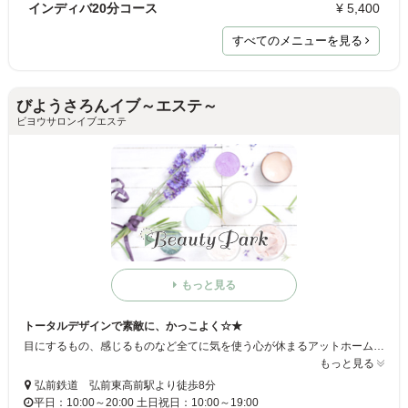
インディバ20分コース
¥ 5,400
すべてのメニューを見る
びようさろんイブ～エステ～
ビヨウサロンイブエステ
もっと見る
トータルデザインで素敵に、かっこよく☆★
目にするもの、感じるものなど全てに気を使う心が休まるアットホームな雰囲気のあるサロン○●○ 可愛いけれど、かっこよく、そして素敵に☆をお客様と一緒に作っていきたいと思っております。おススメは、「フェイシャル・超音波エステ」と顔剃り・パック込みのメニューです！お客様とのコミュニケーションを大切にするため少人数なので、エステが初めての方でもお気軽にご来店ください♪♪
もっと見る
弘前鉄道 弘前東高前駅より徒歩8分
平日：10:00～20:00 土日祝日：10:00～19:00