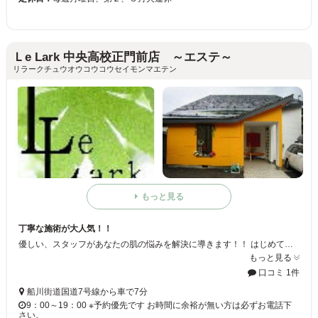
Ｌe Lark 中央高校正門前店 ～エステ～
リラークチュウオウコウコウセイモンマエテン
もっと見る
丁寧な施術が大人気！！
優しい、スタッフがあなたの肌の悩みを解決に導きます！！ はじめての方でも安心なので、ぜひ一度お越し下さい♪
もっと見る
口コミ 1件
船川街道国道7号線から車で7分
9：00～19：00 ※予約優先です お時間に余裕が無い方は必ずお電話下
さい。