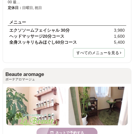
00 最…
定休日：
日曜日, 祝日
メニュー
エクソソームフェイシャル 30分
3,980
ヘッドマッサージ20分コース
1,600
全身スッキリもみほぐし60分コース
5,400
すべてのメニューを見る
Beaute aromage
ボーテアロマージュ
ネットで予約する