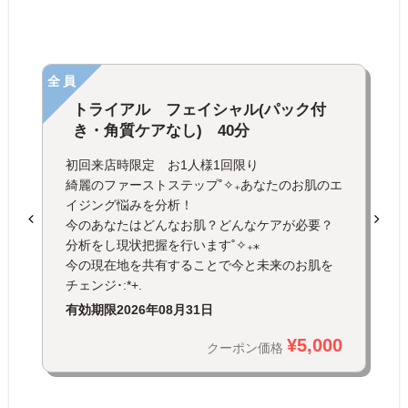
全員
トライアル フェイシャル(パック付
き・角質ケアなし) 40分
初回来店時限定 お1人様1回限り
綺麗のファーストステップ˚✧₊あなたのお肌のエ
イジング悩みを分析！
今のあなたはどんなお肌？どんなケアが必要？
分析をし現状把握を行います˚✧₊⁎
今の現在地を共有することで今と未来のお肌を
チェンジ･:*+.
有効期限
2026年08月31日
¥5,000
クーポン価格