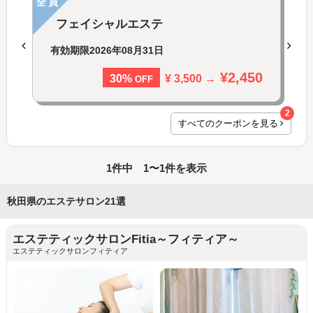
全員
フェイシャルエステ
有効期限
2026年08月31日
¥2,450
¥ 3,500 →
30%
OFF
2
すべてのクーポンを見る
1件中 1〜1件を表示
秋田県のエステサロン21選
エステティックサロンFitia～フィティア～
エステティックサロンフィティア