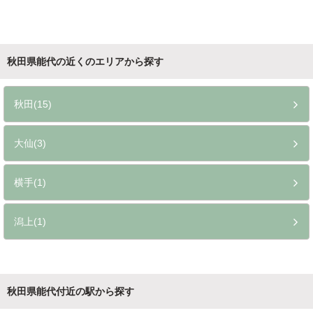
秋田県能代の近くのエリアから探す
秋田(15)
大仙(3)
横手(1)
潟上(1)
秋田県能代付近の駅から探す