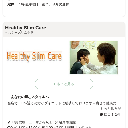
定休日：
毎週月曜日、第２、３月火連休
Healthy Slim Care
ヘルシースリムケア
もっと見る
～あなたの望むスタイルへ～
当店で100％近くの方がダイエットに成功しております☆痩せて健康になるだけではなく、明るく前向きになっていくみなさまを見ていると、このダイエットを取り入れてよかったと感じております♪スタッフが全力でみなさまのダイエットをサポートさせていただきます☆
もっと見る
口コミ 1件
JR男鹿線 二田駅から徒歩1分 駐車場完備
午前 8:00～12:00 午後 3:00～7:00 土曜日は午前のみ