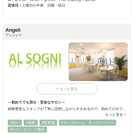
定休日：
土曜日の午後 日曜・祝日
Angeli
アンジェリ
もっと見る
～初めてでも安心・安全なサロン～
経験豊富なスタッフが丁寧に説明しながらすすめるので、初めての方でも安心して受けられます☆アルソーニは、高い技術と最新の機器を生かした安心システムで、安全にしっかりと脱毛でき、お手軽な価格で受けられるますよ♪
もっと見る
#安い
#体験
#駐車場
#キッズルーム・キッズスペース
#カウンセリング重視