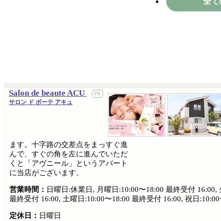
全て
Salon de beaute ACU
サロン ド ボーテ アキュ
ます。十字路の交差点をまっすぐ進
んで、すぐの角を左に進んでいただ
くと「アヴニール」というアパート
に当店がございます。
営業時間：
日曜日:休業日, 月曜日:10:00〜18:00 最終受付 16:00, 火曜
最終受付 16:00, 土曜日:10:00〜18:00 最終受付 16:00, 祝日:10:0
定休日：
日曜日