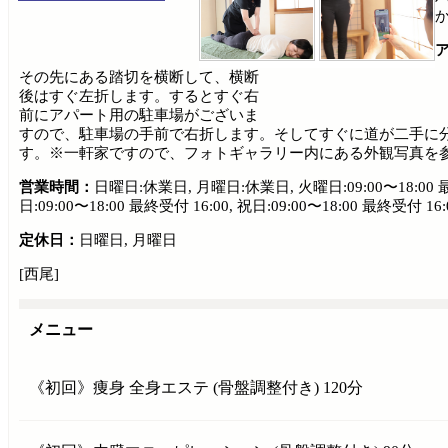
その先にある踏切を横断して、横断
後はすぐ左折します。するとすぐ右
前にアパート用の駐車場がございま
すので、駐車場の手前で右折します。そしてすぐに道が二手に
す。※一軒家ですので、フォトギャラリー内にある外観写真を
営業時間：
日曜日:休業日, 月曜日:休業日, 火曜日:09:00〜18:00 最終受付
日:09:00〜18:00 最終受付 16:00, 祝日:09:00〜18:00 最終受付 16:
定休日：
日曜日, 月曜日
[西尾]
メニュー
《初回》痩身 全身エステ (骨盤調整付き) 120分