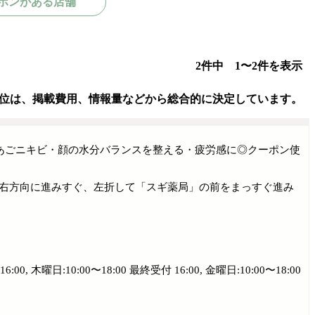
ポンがある店舗
2件中 1〜2件を表示
位は、掲載費用、情報量などから総合的に決定しています。
ア/あごニキビ・顔の水分バランスを整える・疲労感に◎クーポン使
て右方向に進みすぐ、左折して「スギ薬局」の前をまっすぐ進み
:00, 木曜日:10:00〜18:00 最終受付 16:00, 金曜日:10:00〜18:00