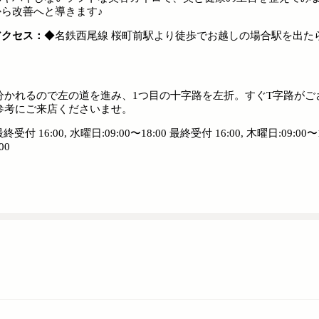
から改善へと導きます♪
アクセス：
◆名鉄西尾線 桜町前駅より徒歩でお越しの場合駅を出た
分かれるので左の道を進み、1つ目の十字路を左折。すぐT字路がご
参考にご来店くださいませ。
 16:00, 水曜日:09:00〜18:00 最終受付 16:00, 木曜日:09:00〜18
00