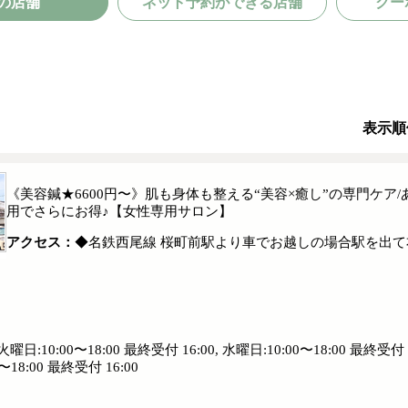
の店舗
ネット予約ができる店舗
クー
表示順
《美容鍼★6600円〜》肌も身体も整える“美容×癒し”の専門ケ
用でさらにお得♪【女性専用サロン】
アクセス：
◆名鉄西尾線 桜町前駅より車でお越しの場合駅を出
日:10:00〜18:00 最終受付 16:00, 水曜日:10:00〜18:00 最終受付 16
0〜18:00 最終受付 16:00