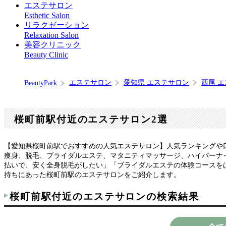
エステサロン
Esthetic Salon
リラクゼーション
Relaxation Salon
美容クリニック
Beauty Clinic
エステサロン
愛知県 エステサロン
西尾 
BeautyPark
桜町前駅付近のエステサロン2選
【愛知県桜町前駅でおすすめの人気エステサロン】人気ランキングや
痩身、脱毛、ブライダルエステ、マタニティマッサージ、ハイパーナ
払いで、安く全身脱毛がしたい」「ブライダルエステの体験コースを
持ちにあった桜町前駅のエステサロンをご紹介します。
桜町前駅付近のエステサロンの検索結果