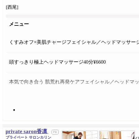
[西尾]
メニュー
くすみオフ×美肌チャージフェイシャル／ヘッドマッサージ付き
頭すっきり極上ヘッドマッサージ40分¥6600
本気で向き合う 肌荒れ再発ケアフェイシャル／ヘッドマッサー
private saron香凛
プライベート サロンカリン