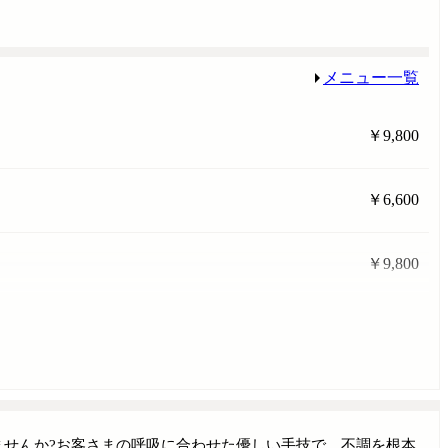
メニュー一覧
￥9,800
￥6,600
￥9,800
せんか?お客さまの呼吸に合わせた優しい手技で、不調を根本