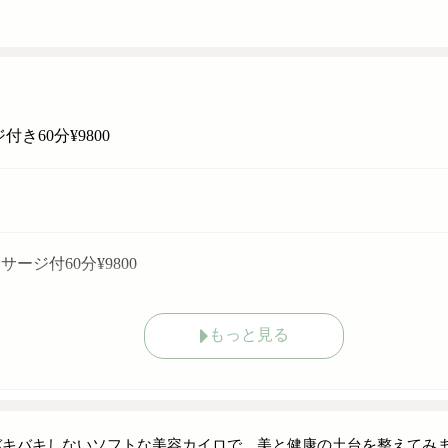
60分¥9800
ジ付60分¥9800
もっと見る
バキバキしないソフトな美容カイロで、美と健康の土台を整えてみま