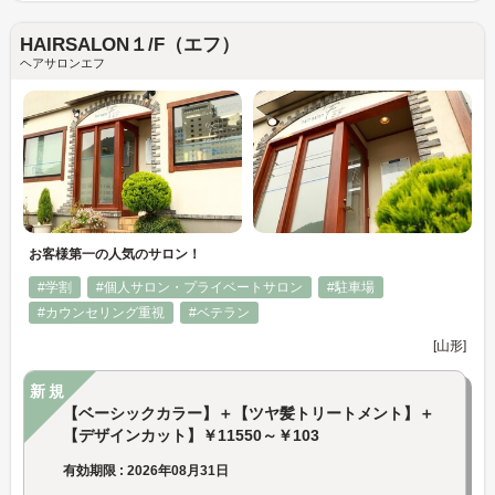
HAIRSALON１/F（エフ）
ヘアサロンエフ
お客様第一の人気のサロン！
#学割
#個人サロン・プライベートサロン
#駐車場
#カウンセリング重視
#ベテラン
[山形]
新規
【ベーシックカラー】＋【ツヤ髪トリートメント】＋
【デザインカット】￥11550～￥103
有効期限 : 2026年08月31日