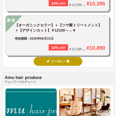
¥10,395
10%
OFF
¥ 11,550 →
新規
【オーガニックカラー】＋【ツヤ髪トリートメント】
＋【デザインカット】￥12100～→￥
有効期限 : 2026年08月31日
¥10,890
10%
OFF
¥ 12,100 →
クーポン一覧
Amu hair produce
アムヘアープロデュース