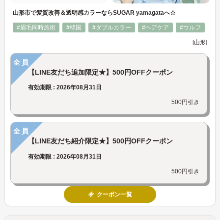
山形市で髪質改善＆透明感カラーならSUGAR yamagataへ☆
#眉毛同時施術
#韓国
#ダブルカラー
#ヘアケア
#ウルフ
[山形]
全員
【LINE友だち追加限定★】500円OFFクーポン
有効期限 : 2026年08月31日
500円引き
全員
【LINE友だち紹介限定★】500円OFFクーポン
有効期限 : 2026年08月31日
500円引き
クーポン一覧