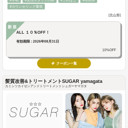
#カウンセリング重視
[北山形]
新規
ALL １０％OFF！
有効期限 : 2026年08月31日
10%OFF
クーポン一覧
髪質改善&トリートメントSUGAR yamagata
カミシツカイゼンアンドトリートメントシュガーヤマガタ