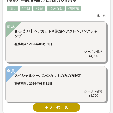
お客様とご一緒に髪の輝く方法を探していきます☆
#安い
#早朝
#学割
#予約なし
#駐車場
[北山形]
新規
さっぱり♪】ヘアカット＆炭酸ヘアクレンジングシャ
ンプー
有効期限 : 2026年08月31日
クーポン価格
¥4,000
全員
スペシャルクーポン◎カットのみの方限定
有効期限 : 2026年08月31日
クーポン価格
¥3,700
クーポン一覧