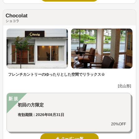
Chocolat
ショコラ
フレンチカントリーのゆったりとした空間でリラックス☆
[北山形]
新規
初回の方限定
有効期限 : 2026年08月31日
20%OFF
クーポン一覧