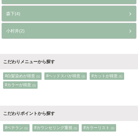
森下(4)
小村井(2)
こだわりメニューから探す
#白髪染めが得意
#ヘッドスパが得意
#カットが得意
(1)
(1)
(1)
#カラーが得意
(1)
こだわりポイントから探す
#ベテラン
#カウンセリング重視
#カラーリスト
(1)
(1)
(1)