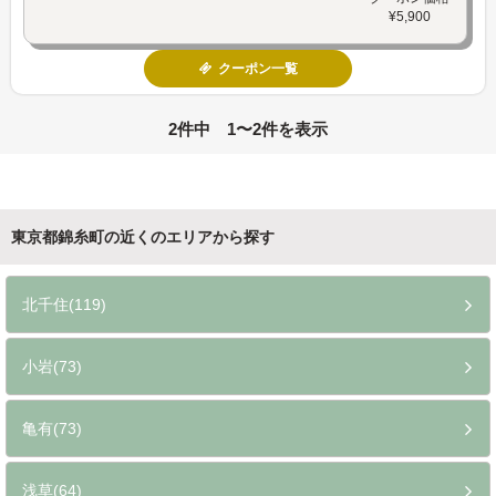
¥5,900
クーポン一覧
2件中 1〜2件を表示
東京都錦糸町の近くのエリアから探す
北千住(119)
小岩(73)
亀有(73)
浅草(64)