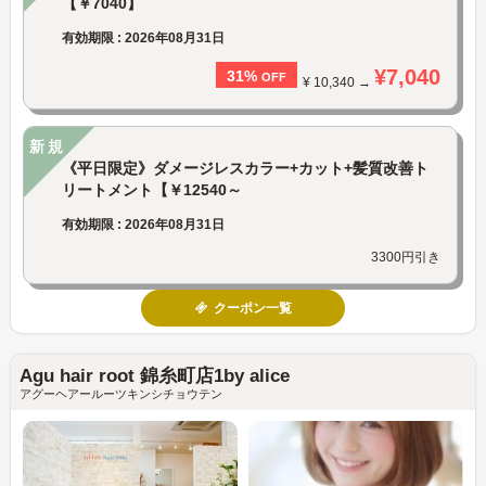
【￥7040】
有効期限 : 2026年08月31日
¥7,040
31%
OFF
¥ 10,340 →
新規
《平日限定》ダメージレスカラー+カット+髪質改善ト
リートメント【￥12540～
有効期限 : 2026年08月31日
3300円引き
クーポン一覧
Agu hair root 錦糸町店1by alice
アグーヘアールーツキンシチョウテン