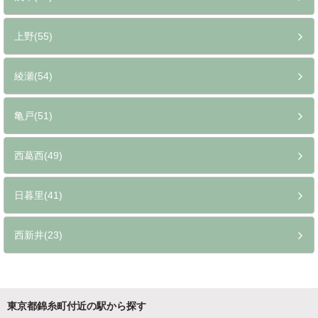
上野(55)
綾瀬(54)
亀戸(51)
西葛西(49)
日暮里(41)
西新井(23)
東京都錦糸町付近の駅から探す