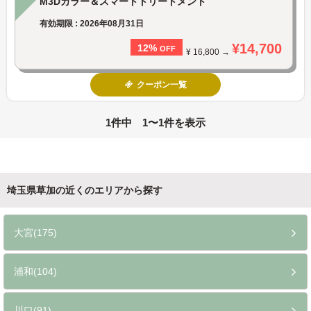
M3Dカラー＆スマートトリートメント
有効期限 : 2026年08月31日
¥14,700
12%
OFF
¥ 16,800 →
クーポン一覧
1件中 1〜1件を表示
埼玉県草加の近くのエリアから探す
大宮(175)
浦和(104)
川口(91)