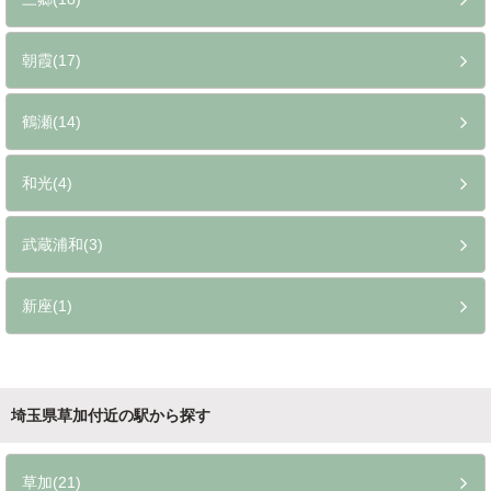
朝霞(17)
鶴瀬(14)
和光(4)
武蔵浦和(3)
新座(1)
埼玉県草加付近の駅から探す
草加(21)