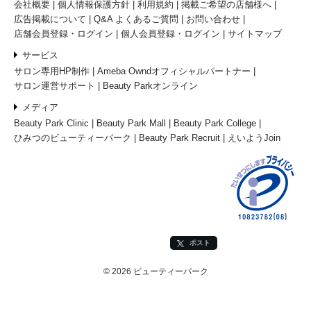
会社概要
個人情報保護方針
利用規約
掲載ご希望の店舗様へ
広告掲載について
Q&A よくあるご質問
お問い合わせ
店舗会員登録・ログイン
個人会員登録・ログイン
サイトマップ
サービス
サロン専用HP制作
Ameba Owndオフィシャルパートナー
サロン運営サポート
Beauty Parkオンライン
メディア
Beauty Park Clinic
Beauty Park Mall
Beauty Park College
ひみつのビューティーパーク
Beauty Park Recruit
えいようJoin
ポスト
© 2026 ビューティーパーク