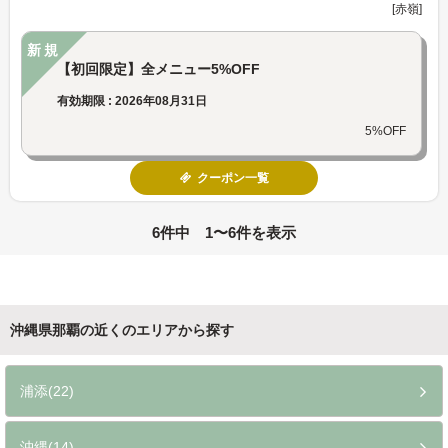
[赤嶺]
新規
【初回限定】全メニュー5%OFF
有効期限 : 2026年08月31日
5%OFF
クーポン一覧
6件中 1〜6件を表示
沖縄県那覇の近くのエリアから探す
浦添(22)
沖縄(14)