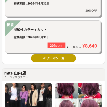
有効期限 : 2026年08月31日
20%OFF
新規
弱酸性カラー＋カット
有効期限 : 2026年08月31日
¥8,640
20%
OFF
¥ 10,800 →
クーポン一覧
mits 山内店
ミーツヤマウチテン