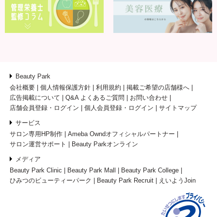
Beauty Park
会社概要
個人情報保護方針
利用規約
掲載ご希望の店舗様へ
広告掲載について
Q&A よくあるご質問
お問い合わせ
店舗会員登録・ログイン
個人会員登録・ログイン
サイトマップ
サービス
サロン専用HP制作
Ameba Owndオフィシャルパートナー
サロン運営サポート
Beauty Parkオンライン
メディア
Beauty Park Clinic
Beauty Park Mall
Beauty Park College
ひみつのビューティーパーク
Beauty Park Recruit
えいようJoin