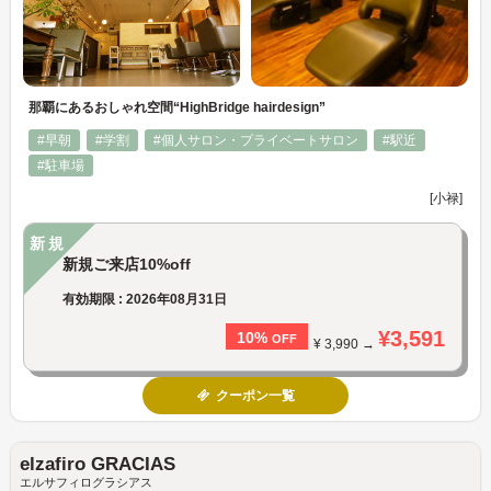
那覇にあるおしゃれ空間“HighBridge hairdesign”
#早朝
#学割
#個人サロン・プライベートサロン
#駅近
#駐車場
[小禄]
新規
新規ご来店10%off
有効期限 : 2026年08月31日
¥3,591
10%
OFF
¥ 3,990 →
クーポン一覧
elzafiro GRACIAS
エルサフィログラシアス