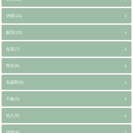
伊那(14)
飯田(13)
塩尻(7)
岡谷(6)
安曇野(6)
千曲(5)
佐久(5)
須坂(4)