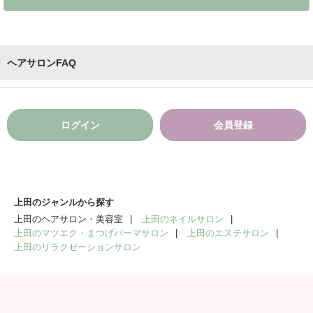
ヘアサロンFAQ
ログイン
会員登録
上田のジャンルから探す
上田のヘアサロン・美容室
上田のネイルサロン
上田のマツエク・まつげパーマサロン
上田のエステサロン
上田のリラクゼーションサロン