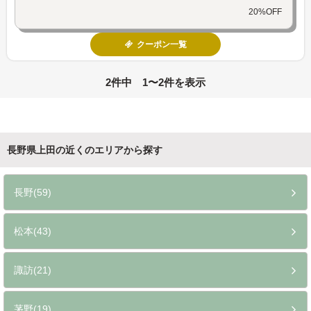
20%OFF
クーポン一覧
2件中 1〜2件を表示
長野県上田の近くのエリアから探す
長野(59)
松本(43)
諏訪(21)
茅野(19)