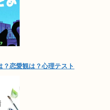
は？恋愛観は？心理テスト