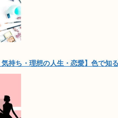
｜気持ち・理想の人生・恋愛】色で知