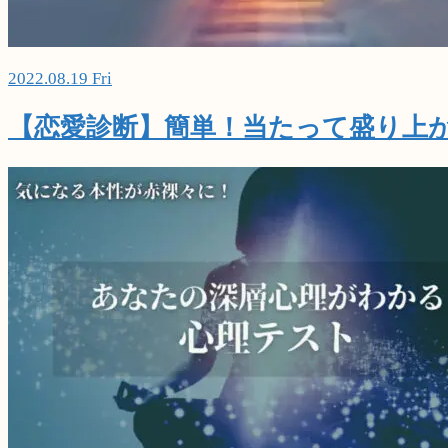
2022.08.19 Fri
【恋愛診断】簡単！当たって盛り上が