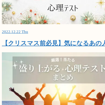
2022.12.22 Thu
【クリスマス前必見】気になるあの