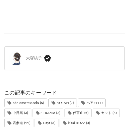
大塚桃子
この記事のキーワード
ade omotesando (6)
BOTAN (2)
ヘア (111)
中目黒 (3)
STRAMA (3)
代官山 (5)
カット (6)
表参道 (11)
Dayt (3)
kisai BUZZ (3)