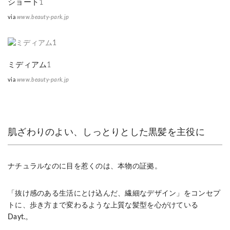
ショート1
via
www.beauty-park.jp
ミディアム1
via
www.beauty-park.jp
肌ざわりのよい、しっとりとした黒髪を主役に
ナチュラルなのに目を惹くのは、本物の証拠。
「抜け感のある生活にとけ込んだ、繊細なデザイン」をコンセプ
トに、歩き方まで変わるような上質な髪型を心がけている
Dayt.。