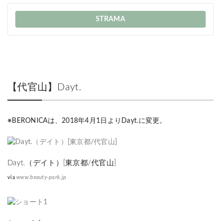
STRAMA
【代官山】Dayt.
※BERONICAは、2018年4月1日よりDayt.に変更。
Dayt.（デイト）[東京都/代官山]
via
www.beauty-park.jp