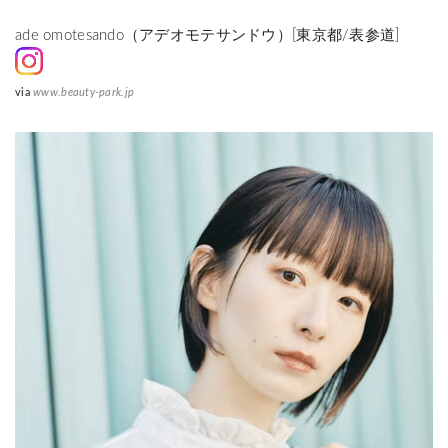
ade omotesando（アデオモテサンドウ）[東京都/表参道]
via
www.beauty-park.jp