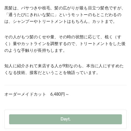
黒髪は、パサつきや枝毛、髪の広がりが最も目立つ髪色ですが、
「通うたびにきれいな髪に」というモットーのもとこだわるの
は、シャンプーやトリートメントはもちろん、カットまで。
その人がもつ髪のくせや量、その時の状態に応じて、梳く（す
く）量やカットラインを調整するので、トリートメントをした後
のような手触りが長持ちします。
知人に紹介されて来店する人が9割なのも、本当に人にすすめた
くなる技術、接客だということを物語っています。
オーダーメイドカット 6,480円～
Dayt.