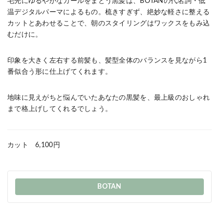
毛先にゆるやかなカールをまとう黒髪は、BOTANの代名詞・低
温デジタルパーマによるもの。梳きすぎず、絶妙な軽さに整える
カットとあわせることで、朝のスタイリングはワックスをもみ込
むだけに。
印象を大きく左右する前髪も、髪型全体のバランスを見ながら1
番似合う形に仕上げてくれます。
地味に見えがちと悩んでいたあなたの黒髪を、最上級のおしゃれ
まで格上げしてくれるでしょう。
カット 6,100円
BOTAN