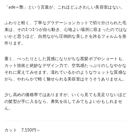
「ade＝艶」という言葉が、これほどふさわしい美容室はない。
ふわりと軽く、丁寧なグラデーションカットで切り分けられた毛
束は、その1つ1つが自ら動き、心地よい場所に収まったのではな
いかと思うほど、自然ながら圧倒的な美しさを誇るフォルムを形
作ります。
重く、ぺったりとした質感になりがちな黒髪ボブやショートも、
カット技術と絶妙なデザイン力で、空気感たっぷりのしなやかな
それに変えてみせます。濡れているかのようなウェットな質感な
がら、やわらかで軽く魅せられる美容室はそうそうありません。
少し高めの価格帯ではありますが、いくら見ても見足りないほど
の髪型が手に入るなら、勇気を出してみてもよいかもしれませ
ん。
カット 7,150円～