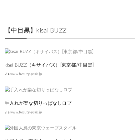
【中目黒】kisai BUZZ
kisai BUZZ（キサイバズ）[東京都/中目黒]
via
www.beauty-park.jp
手入れが楽な切りっぱなしロブ
via
www.beauty-park.jp