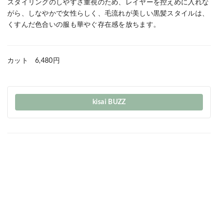
スタイリングのしやすさ重視のため、レイヤーを控えめに入れな
がら、しなやかで女性らしく、毛流れが美しい黒髪スタイルは、
くすんだ色合いの服も華やぐ存在感を放ちます。
カット 6,480円
kisai BUZZ