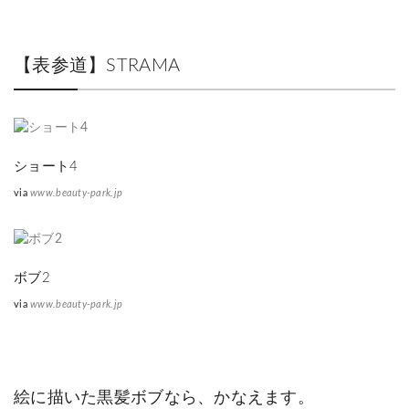
【表参道】STRAMA
ショート4
via
www.beauty-park.jp
ボブ2
via
www.beauty-park.jp
絵に描いた黒髪ボブなら、かなえます。