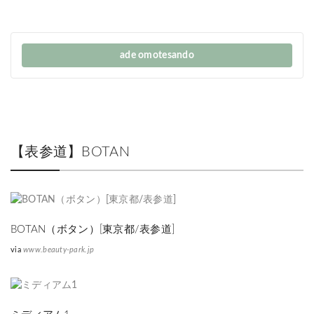
ade omotesando
【表参道】BOTAN
BOTAN（ボタン）[東京都/表参道]
via
www.beauty-park.jp