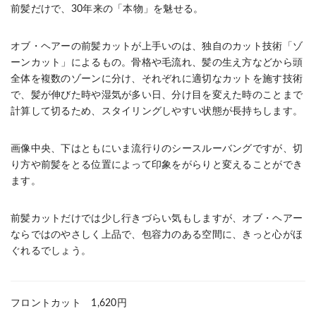
前髪だけで、30年来の「本物」を魅せる。
オブ・ヘアーの前髪カットが上手いのは、独自のカット技術「ゾ
ーンカット」によるもの。骨格や毛流れ、髪の生え方などから頭
全体を複数のゾーンに分け、それぞれに適切なカットを施す技術
で、髪が伸びた時や湿気が多い日、分け目を変えた時のことまで
計算して切るため、スタイリングしやすい状態が長持ちします。
画像中央、下はともにいま流行りのシースルーバングですが、切
り方や前髪をとる位置によって印象をがらりと変えることができ
ます。
前髪カットだけでは少し行きづらい気もしますが、オブ・ヘアー
ならではのやさしく上品で、包容力のある空間に、きっと心がほ
ぐれるでしょう。
フロントカット 1,620円