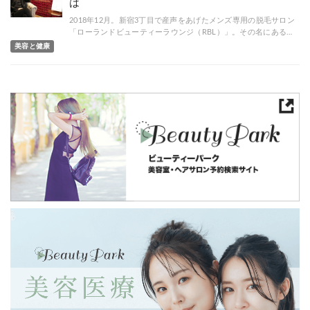
は
2018年12月。新宿3丁目で産声をあげたメンズ専用の脱毛サロン
「ローランドビューティーラウンジ（RBL）」。その名にある…
美容と健康