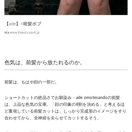
【ade】×暗髪ボブ
via
www.beauty-park.jp
色気は、前髪から放たれるのか。
前髪は、もはや顔の一部だ。
ショートカットの絶品さでお馴染み・ade omotesandoの前髪
は、上品な色気の宝庫。「顔の印象の8割を決める」と考えるほ
ど重視している前髪カットは、しっかり完成形のイメージをすり
合わせてから、全神経を尖らせてカットするそう。