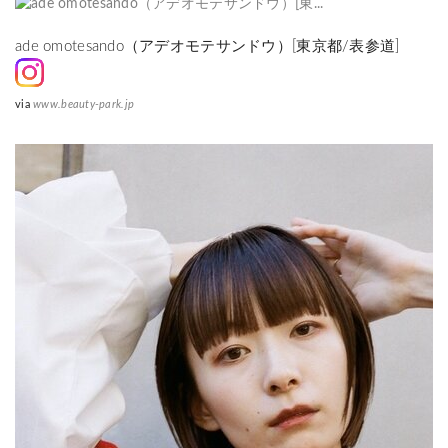
ade omotesando（アデオモテサンドウ）[東京都/表参道]
via
www.beauty-park.jp