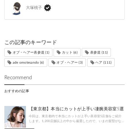
大塚桃子
この記事のキーワード
オブ・ヘアー表参道 (1)
カット (6)
表参道 (11)
ade omotesando (6)
オブ・ヘアー (3)
ヘア (111)
Recommend
おすすめの記事
【東京都】本当にカットが上手い凄腕美容室5選
今回は、東京都内で本当にカットが上手い美容室5店舗をご紹介
します。1,200店舗以上の中から厳選したので、いまの髪型がな…