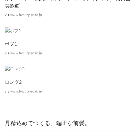
表参道]
via
www.beauty-park.jp
ボブ1
via
www.beauty-park.jp
ロング2
via
www.beauty-park.jp
丹精込めてつくる、端正な前髪。