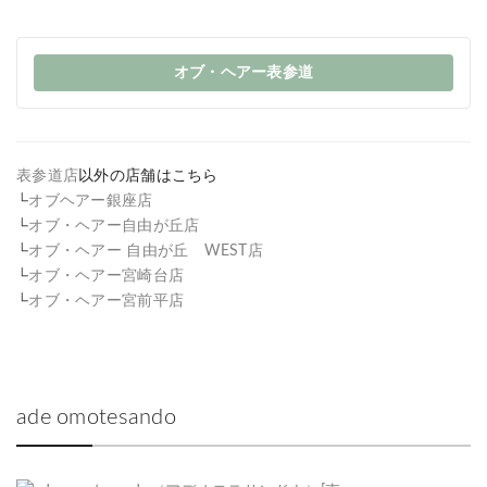
オブ・ヘアー表参道
表参道店
以外の店舗はこちら
└
オブヘアー銀座店
└
オブ・ヘアー自由が丘店
└
オブ・ヘアー 自由が丘 WEST店
└
オブ・ヘアー宮崎台店
└
オブ・ヘアー宮前平店
ade omotesando