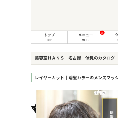
39
トップ
メニュー
TOP
MENU
美容室ＨＡＮＳ 名古屋 伏見のカタログ
レイヤーカット｜暗髪カラーのメンズマッ