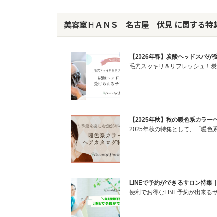
美容室ＨＡＮＳ 名古屋 伏見 に関する特
【2026年春】炭酸ヘッドスパが受け
毛穴スッキリ＆リフレッシュ！炭
【2025年秋】秋の暖色系カラーヘア
2025年秋の特集として、「暖
LINEで予約ができるサロン特集｜Be
便利でお得なLINE予約が出来る