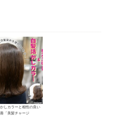
かしカラーと相性の良い
善「美髪チャージ