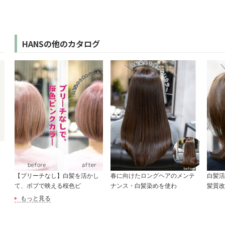
HANSの他のカタログ
【ブリーチなし】白髪を活かし
春に向けたロングヘアのメンテ
白髪活
て、ボブで映える桜色ピ
ナンス・白髪染めを使わ
髪質改
もっと見る