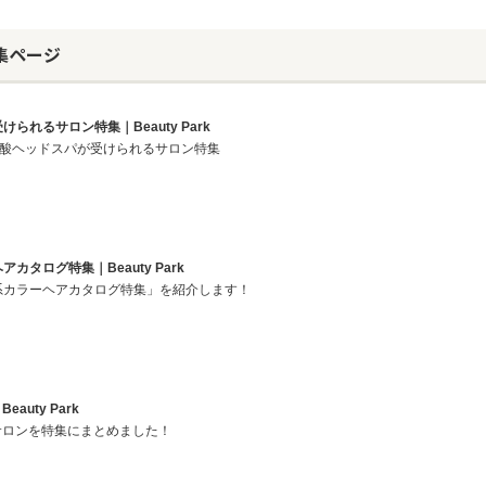
集ページ
られるサロン特集｜Beauty Park
酸ヘッドスパが受けられるサロン特集
カタログ特集｜Beauty Park
色系カラーヘアカタログ特集」を紹介します！
auty Park
サロンを特集にまとめました！