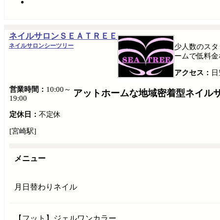
ネイルサロンＳＥＡＴＲＥＥ
ネイルサロンシーツリー
少人数のスタ
ームで低料金な
アクセス：
日
営業時間：
10:00～
アットホームな地域密着型ネイル
19:00
定休日：
不定休
[宮崎駅]
メニュー
月日替わりネイル
【フット】ジェルワンカラー