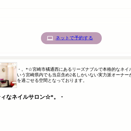
ネットで予約する
・。*☆宮崎市橘通西にあるリーズナブルで本格的なネイ
いう宮崎県内でも当店含め2名しかいない実力派オーナー
を過ごせる空間となっております。
ティなネイルサロン☆*。・