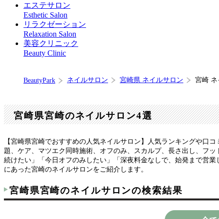
エステサロン
Esthetic Salon
リラクゼーション
Relaxation Salon
美容クリニック
Beauty Clinic
ネイルサロン
宮崎県 ネイルサロン
宮崎 
BeautyPark
宮崎県宮崎のネイルサロン4選
【宮崎県宮崎でおすすめの人気ネイルサロン】人気ランキングや口コ
題、ケア、マツエク同時施術、オフのみ、スカルプ、長さ出し、フット
続けたい」「今日オフのみしたい」「深夜料金なしで、始発まで営業
にあった宮崎のネイルサロンをご紹介します。
宮崎県宮崎のネイルサロンの検索結果