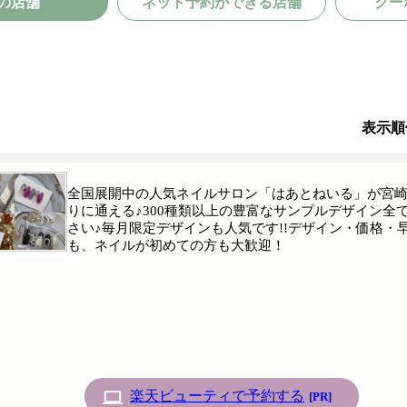
の店舗
ネット予約ができる店舗
クー
表示順
全国展開中の人気ネイルサロン「はあとねいる」が宮崎
りに通える♪300種類以上の豊富なサンプルデザイン
さい♪毎月限定デザインも人気です!!デザイン・価格
も、ネイルが初めての方も大歓迎！
楽天ビューティで予約する
[PR]