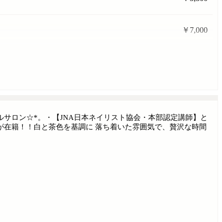
￥7,000
ルサロン☆*。・【JNA日本ネイリスト協会・本部認定講師】と
が在籍！！白と茶色を基調に 落ち着いた雰囲気で、贅沢な時間