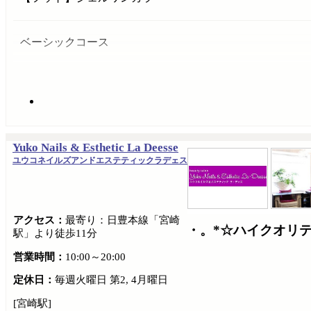
ベーシックコース
Yuko Nails & Esthetic La Deesse
ユウコネイルズアンドエステティックラデェス
アクセス：
最寄り：日豊本線「宮崎
・。*☆ハイクオリ
駅」より徒歩11分
営業時間：
10:00～20:00
定休日：
毎週火曜日 第2, 4月曜日
[宮崎駅]