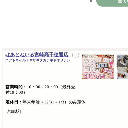
全て
はあとねいる宮崎高千穂通店
ハアトネイルミヤザキタカチホドオリテン
営業時間：
10：00～20：00（最終受
付19：00）
定休日：
年末年始（12/31～1/3）のみ定休
[宮崎駅]