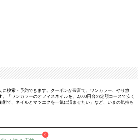
んに検索・予約できます。クーポンが豊富で、ワンカラー、やり放
「ワンカラーのオフィスネイルを、2,000円台の定額コースで安く
施術で、ネイルとマツエクを一気に済ませたい」など、いまの気持ち
0