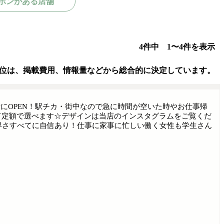
ポンがある店舗
4件中 1〜4件を表示
位は、掲載費用、情報量などから総合的に決定しています。
にOPEN！駅チカ・街中なので急に時間が空いた時やお仕事帰
全て定額で選べます☆デザインは当店のインスタグラムをご覧くだ
・早さすべてに自信あり！仕事に家事に忙しい働く女性も学生さん