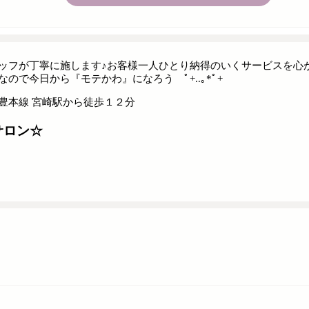
ッフが丁寧に施します♪お客様一人ひとり納得のいくサービスを心
ので今日から『モテかわ』になろう ﾟ+..｡*ﾟ+
豊本線 宮崎駅から徒歩１２分
サロン☆