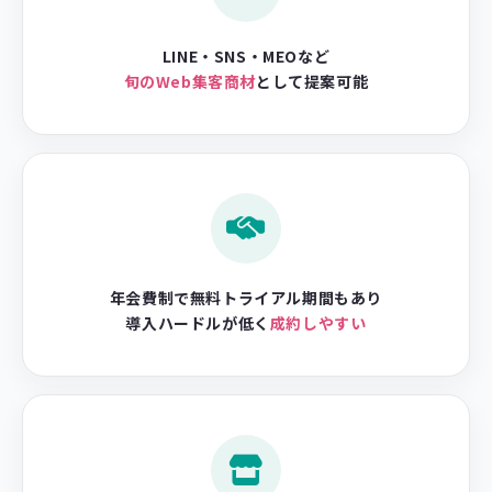
LINE・SNS・MEOなど
旬のWeb集客商材
として提案可能
年会費制で無料トライアル期間もあり
導入ハードルが低く
成約しやすい