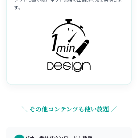
す。
＼ その他コンテンツも使い放題 ／
バナー素材ダウンロードし放題