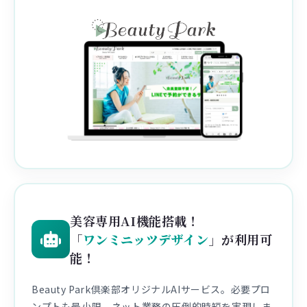
美容専用AI機能搭載！
「
ワンミニッツデザイン
」が利用可
能！
Beauty Park倶楽部オリジナルAIサービス。必要プロ
ンプトも最小限。ネット業務の圧倒的時短を実現しま