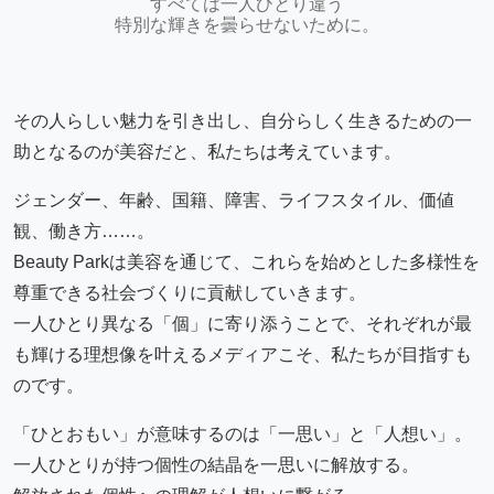
すべては一人ひとり違う
特別な輝きを曇らせないために。
その人らしい魅力を引き出し、自分らしく生きるための一
助となるのが美容だと、私たちは考えています。
ジェンダー、年齢、国籍、障害、ライフスタイル、価値
観、働き方……。
Beauty Parkは美容を通じて、これらを始めとした多様性を
尊重できる社会づくりに貢献していきます。
一人ひとり異なる「個」に寄り添うことで、それぞれが最
も輝ける理想像を叶えるメディアこそ、私たちが目指すも
のです。
「ひとおもい」が意味するのは「一思い」と「人想い」。
一人ひとりが持つ個性の結晶を一思いに解放する。