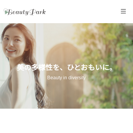
美の多様性を、ひとおもいに。
Beauty in diversity