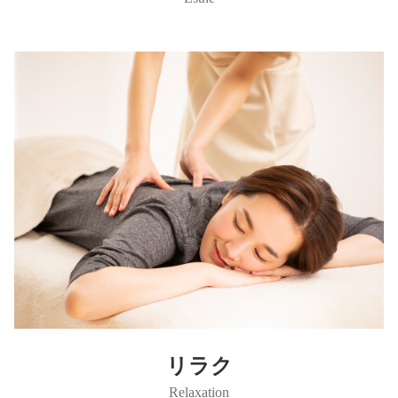
リラク
Relaxation