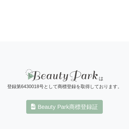
は
登録第6430018号として
商標登録を取得しております。
Beauty Park商標登録証