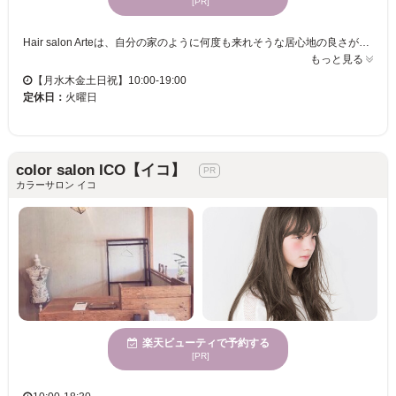
[PR]
Hair salon Arteは、自分の家のように何度も来れそうな居心地の良さが自慢のサロンです。お客様が望むスタイルを叶えるため、カラーリングに熟練した美容プロフェッショナルがあなたに最適なカラーを提案します。女性に人気の当店で、あなたの個性を引き立て、洗練された髪色を実現してみませんか？お支払いもクレジットカードや電子マネー、QR・バーコード決済でラクラク＆スマートに。多くの方々に愛されるHair salon Arteで、洗練された新しい自分を見つけてください。心身が休まる場所で、日常から解放されながら、ワンランクアップしたスタイルを楽しめます。心地良い空間での施術を体験し、大人の美しさを引き立てる髪型を実現してください。
もっと見る
【月水木金土日祝】10:00-19:00
定休日：
火曜日
color salon ICO【イコ】
カラーサロン イコ
楽天ビューティで予約する
[PR]