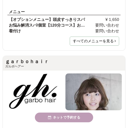
メニュー
【オプションメニュー】頭皮すっきりスパ
¥ 1,650
お悩み解消スパ/個室【120分コース】お電話でのご予…
要問い合わせ
着付け
要問い合わせ
すべてのメニューを見る
ｇａｒｂｏｈａｉｒ
ガルボヘアー
ネットで予約する