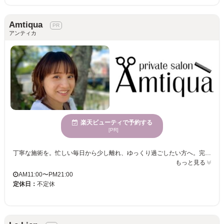
Amtiqua
アンティカ
楽天ビューティで予約する
[PR]
丁寧な施術を。忙しい毎日から少し離れ、ゆっくり過ごしたい方へ。完全個室の空間で、お一人おひとりに合わせた施術をご提供しています。オーガニックカラーとこだわりのケアで、髪と頭皮を整え持ちの良さと美しい質感を大切にしています。
もっと見る
AM11:00〜PM21:00
定休日：
不定休