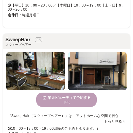
【平日】10：00～20：00／【木曜日】10：00～19：00【土・日】9：
00～20：00
定休日：
毎週月曜日
SweepHair
スウィープヘアー
楽天ビューティで予約する
[PR]
『SweepHair（スウィープヘアー）』は、アットホームな空間で居心地満点のサロンです♪キッズスペースも設けていますので、お子様連れの方も安心してご来店下さい☆様々なサービスでお客様に素敵な時間をお届けします♪19：00まで営業しておりますので、お買い物ついでやお仕事帰りにも気軽にお立ち寄りください☆ お客様1人ひとりスコープを使い、しっかりカウンセリングさせていただきます♪希望のスタイルを上手に伝えられない方や、勇気がなくてヘアチェンジが出来ない方の悩みを汲み取り、似合うスタイルをご提案させて頂きますので、初めての方も気軽にご来店下さい！
もっと見る
10：00～19：00（19：00以降のご予約も承ります。）