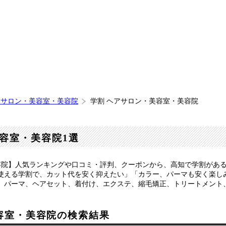
アサロン・美容室・美容院
学割 ヘアサロン・美容室・美容院
容室・美容院1選
容院】人気ランキングや口コミ・評判、クーポンから、高知で学割があ
使える学割で、カット代を安く抑えたい」「カラー、パーマも安く楽し
、パーマ、ヘアセット、着付け、エクステ、縮毛矯正、トリートメント
容室・美容院の検索結果