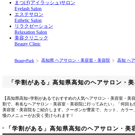
まつげ(アイラッシュ)サロン
Eyelash Salon
エステサロン
Esthetic Salon
リラクゼーション
Relaxation Salon
美容クリニック
Beauty Clinic
高知県 ヘアサロン・美容室・美容院
高知 ヘ
BeautyPark
「学割がある」高知県高知のヘアサロン・美
【高知県高知×学割があるでおすすめの人気ヘアサロン・美容室・美
割で、有名なヘアサロン・美容室・美容院に行ってみたい」「何回も
美容室・美容院をご紹介します。クーポンが豊富で、カット、カラー
慢のメニューがお安く受けられます！
「学割がある」高知県高知のヘアサロン・美