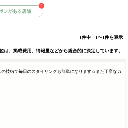
0
ポンがある店舗
1件中 1〜1件を表示
位は、掲載費用、情報量などから総合的に決定しています。
ルの技術で毎日のスタイリングも簡単になります☆また丁寧なカ