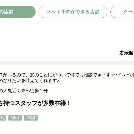
の店舗
ネット予約ができる店舗
クー
表示順
フがいるので、髪のことにがついて何でも相談できます♪ハイレベ
のなりたいを叶えてくれます♪
の大丸近く東へ徒歩１分
を持つスタッフが多数在籍！
学割
#駅近
#高級