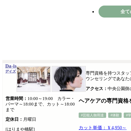
全て
Da-is
デイズ
専門資格を持つスタッ
ウンセリングであなた
アクセス：
中央公園側
営業時間：
10:00～19:00 カラー・
ヘアケアの専門資格
パーマ～18:00まで、カット～18:00
まで
#芸能人御用達
#体験
#
定休日：
月曜日
カット単価： ¥ 4,950～
[はりまや橋駅]