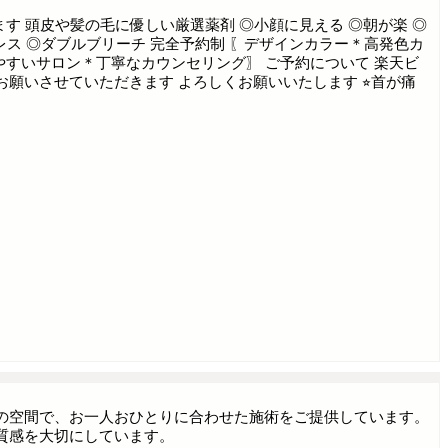
す 頭皮や髪の毛に優しい厳選薬剤 ◎小顔に見える ◎朝が楽 ◎
レス ◎ダブルブリーチ 完全予約制 〖デザインカラー＊高発色カ
すいサロン＊丁寧なカウンセリング〗 ご予約について 楽天ビ
お願いさせていただきます よろしくお願いいたします ⭐︎首が痛
の空間で、お一人おひとりに合わせた施術をご提供しています。
質感を大切にしています。